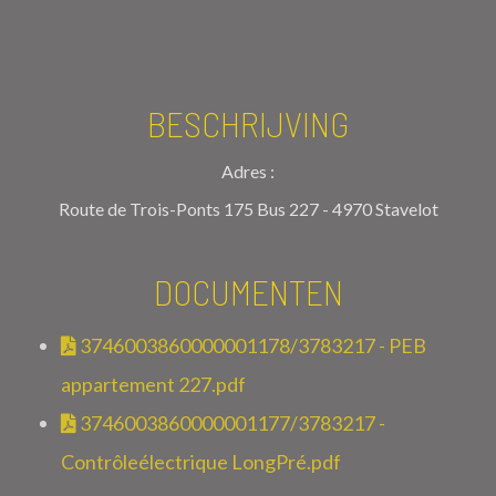
BESCHRIJVING
Adres :
Route de Trois-Ponts 175 Bus 227 - 4970 Stavelot
DOCUMENTEN
3746003860000001178/3783217 - PEB
appartement 227.pdf
3746003860000001177/3783217 -
Contrôleélectrique LongPré.pdf