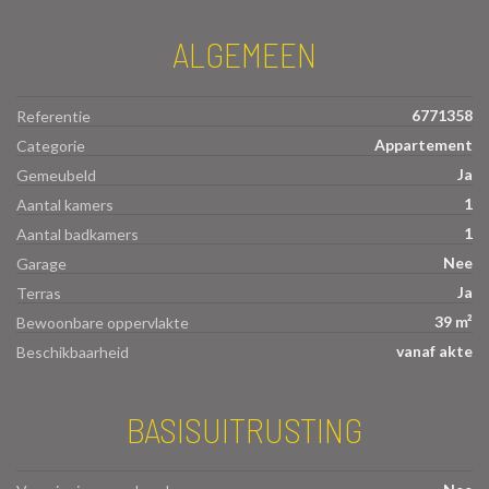
ALGEMEEN
6771358
Referentie
Appartement
Categorie
Ja
Gemeubeld
1
Aantal kamers
1
Aantal badkamers
Nee
Garage
Ja
Terras
39 m²
Bewoonbare oppervlakte
vanaf akte
Beschikbaarheid
BASISUITRUSTING