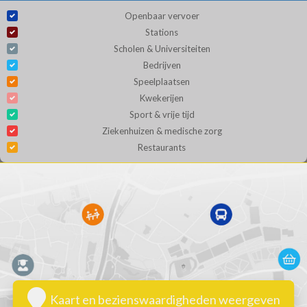
Openbaar vervoer
Stations
Scholen & Universiteiten
Bedrijven
Speelplaatsen
Kwekerijen
Sport & vrije tijd
Ziekenhuizen & medische zorg
Restaurants
Kaart en bezienswaardigheden weergeven