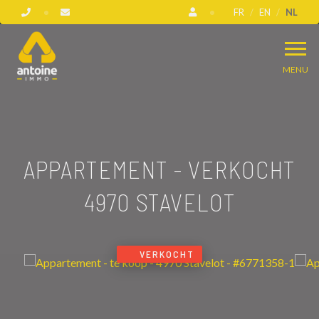
FR
EN
NL
MENU
APPARTEMENT - VERKOCHT
4970 STAVELOT
VERKOCHT