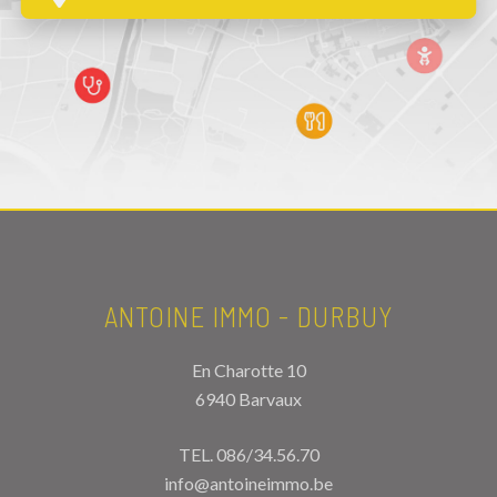
ANTOINE IMMO - DURBUY
En Charotte 10
6940 Barvaux
TEL.
086/34.56.70
info@antoineimmo.be