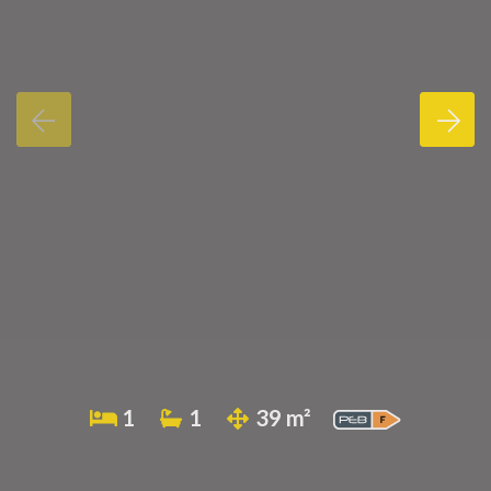
1
1
39 m²