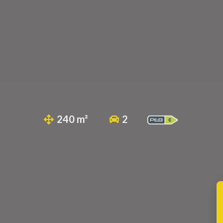
240 m²
2