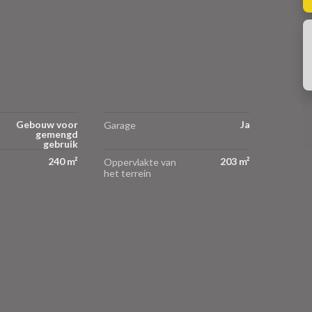
Gebouw voor
Ja
Garage
gemengd
gebruik
240 m²
203 m²
Oppervlakte van
het terrein