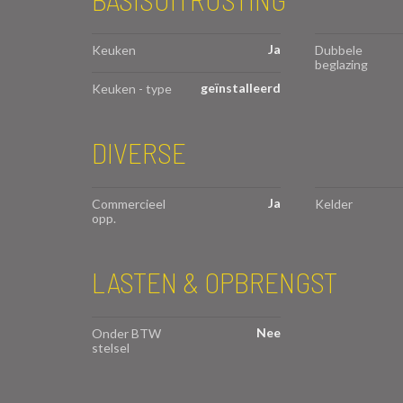
Ja
Keuken
Dubbele
beglazing
geïnstalleerd
Keuken - type
DIVERSE
Ja
Commercieel
Kelder
opp.
LASTEN & OPBRENGST
Nee
Onder BTW
stelsel