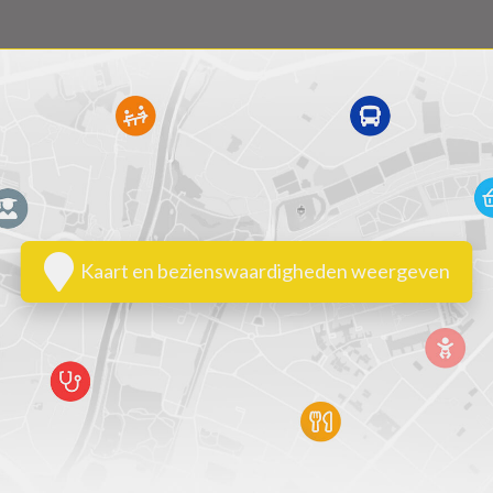
Kaart en bezienswaardigheden weergeven