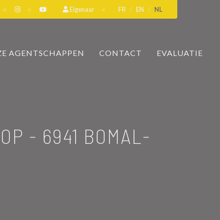
Eigenaar
FR
EN
NL
E AGENTSCHAPPEN
CONTACT
EVALUATIE
OOP
-
6941 BOMAL-