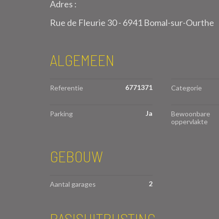
Adres :
Rue de Fleurie 30 - 6941 Bomal-sur-Ourthe
ALGEMEEN
6771371
Referentie
Categorie
Ja
Parking
Bewoonbare
oppervlakte
GEBOUW
2
Aantal garages
BASISUITRUSTING