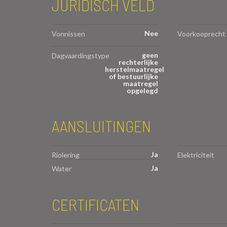
JURIDISCH VELD
Nee
Vonnissen
Voorkooprecht
geen
Dagvaardingstype
rechterlijke
herstelmaatregel
of bestuurlijke
maatregel
opgelegd
AANSLUITINGEN
Ja
Riolering
Elektriciteit
Ja
Water
CERTIFICATEN