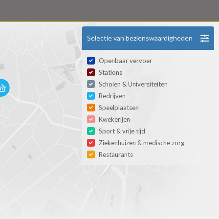
Selectie van bezienswaardigheden
Openbaar vervoer
Stations
Scholen & Universiteiten
Bedrijven
Speelplaatsen
Kwekerijen
Sport & vrije tijd
Ziekenhuizen & medische zorg
Restaurants