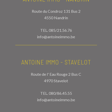
Route du Condroz 131 Bus 2
4550 Nandrin
TEL.
085/21.56.76
info@antoineimmo.be
ANTOINE IMMO - STAVELOT
Route de l' Eau Rouge 2 Bus C
4970 Stavelot
TEL.
080/86.45.55
info@antoineimmo.be