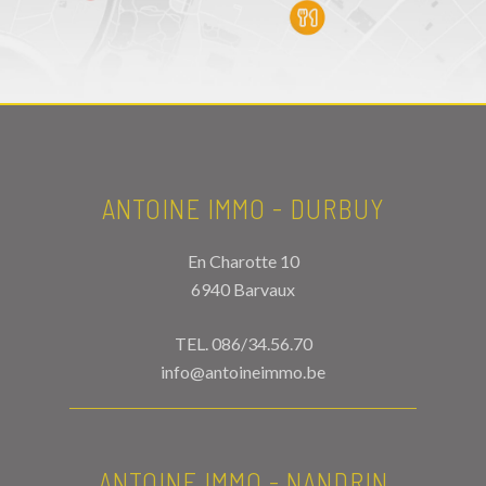
ANTOINE IMMO - DURBUY
En Charotte 10
6940 Barvaux
TEL.
086/34.56.70
info@antoineimmo.be
ANTOINE IMMO - NANDRIN