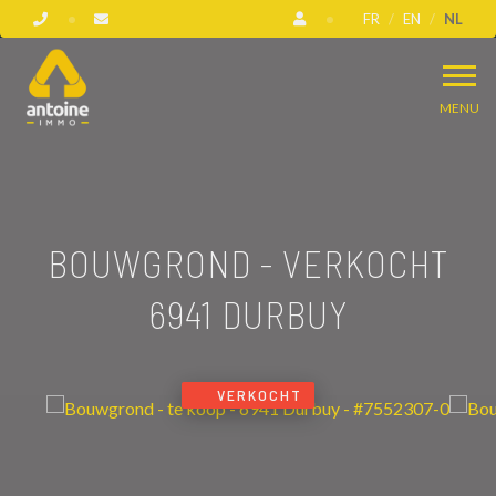
FR
EN
NL
MENU
BOUWGROND - VERKOCHT
6941 DURBUY
VERKOCHT