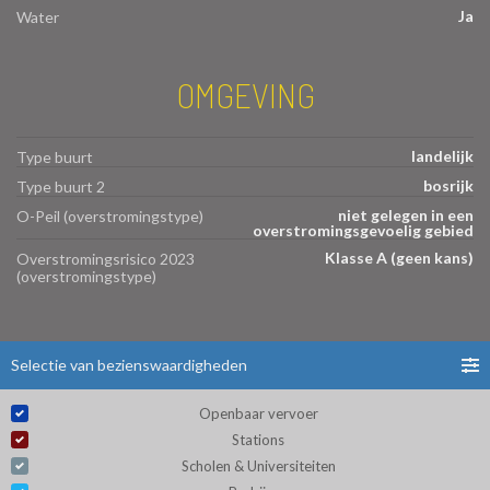
Ja
Water
OMGEVING
landelijk
Type buurt
bosrijk
Type buurt 2
niet gelegen in een
O-Peil (overstromingstype)
overstromingsgevoelig gebied
Klasse A (geen kans)
Overstromingsrisico 2023
(overstromingstype)
Selectie van bezienswaardigheden
Openbaar vervoer
Stations
Scholen & Universiteiten