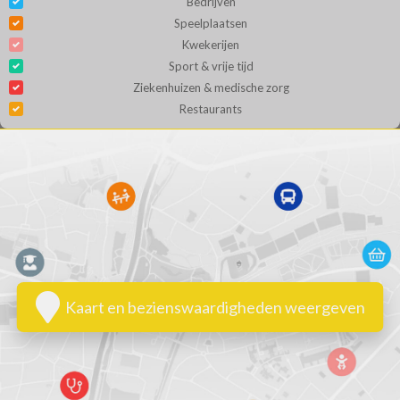
Bedrijven
Speelplaatsen
Kwekerijen
Sport & vrije tijd
Ziekenhuizen & medische zorg
Restaurants
Kaart en bezienswaardigheden weergeven