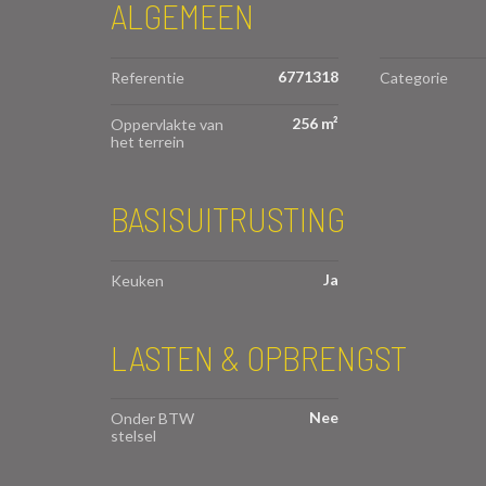
ALGEMEEN
6771318
Referentie
Categorie
256 m²
Oppervlakte van
het terrein
BASISUITRUSTING
Ja
Keuken
LASTEN & OPBRENGST
Nee
Onder BTW
stelsel