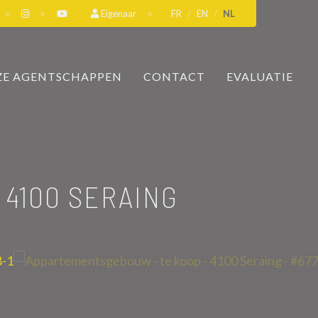
Eigenaar
FR
EN
NL
E AGENTSCHAPPEN
CONTACT
EVALUATIE
4100 SERAING