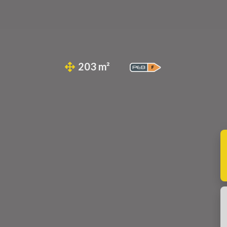
203 m²