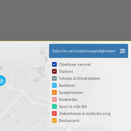
Selectie van bezienswaardigheden
Openbaar vervoer
Stations
Scholen & Universiteiten
Bedrijven
Speelplaatsen
Kwekerijen
Sport & vrije tijd
Ziekenhuizen & medische zorg
Restaurants