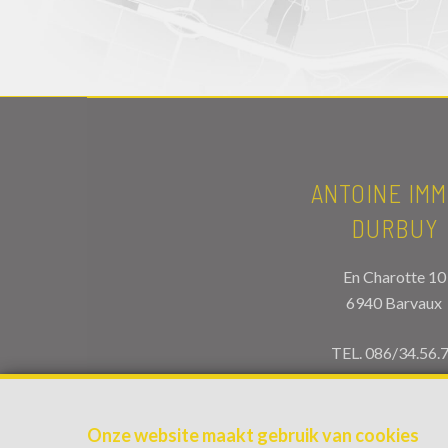
ANTOINE IMM
DURBUY
En Charotte 10
6940 Barvaux
TEL.
086/34.56.
info@antoineimmo
Onze website maakt gebruik van cookies