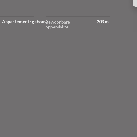
Appartementsgebouw
203 m²
Bewoonbare
oppervlakte