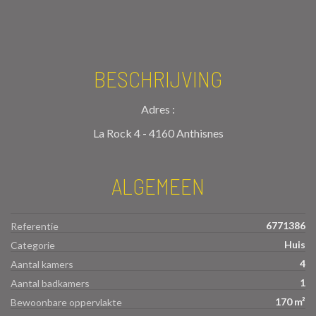
BESCHRIJVING
Adres :
La Rock 4 - 4160 Anthisnes
ALGEMEEN
6771386
Referentie
Huis
Categorie
4
Aantal kamers
1
Aantal badkamers
170 m²
Bewoonbare oppervlakte