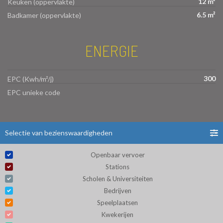
12 m²
Keuken (oppervlakte)
6.5 m²
Badkamer (oppervlakte)
ENERGIE
300
EPC (Kwh/m²/j)
EPC unieke code
Selectie van bezienswaardigheden
Openbaar vervoer
Stations
Scholen & Universiteiten
Bedrijven
Speelplaatsen
Kwekerijen