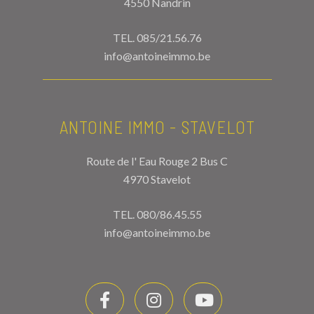
4550 Nandrin
TEL.
085/21.56.76
info@antoineimmo.be
ANTOINE IMMO - STAVELOT
Route de l' Eau Rouge 2 Bus C
4970 Stavelot
TEL.
080/86.45.55
info@antoineimmo.be