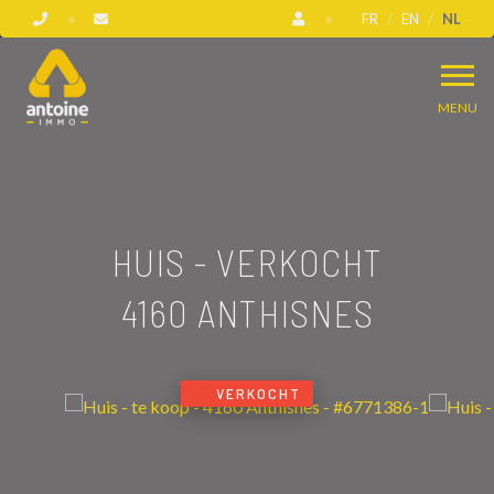
FR
EN
NL
MENU
HUIS - VERKOCHT
4160 ANTHISNES
VERKOCHT