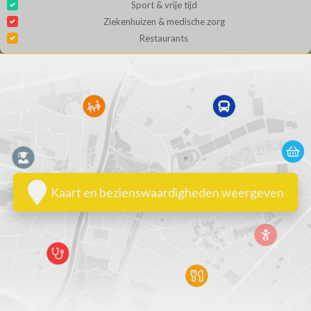
Sport & vrije tijd
Ziekenhuizen & medische zorg
Restaurants
Kaart en bezienswaardigheden weergeven