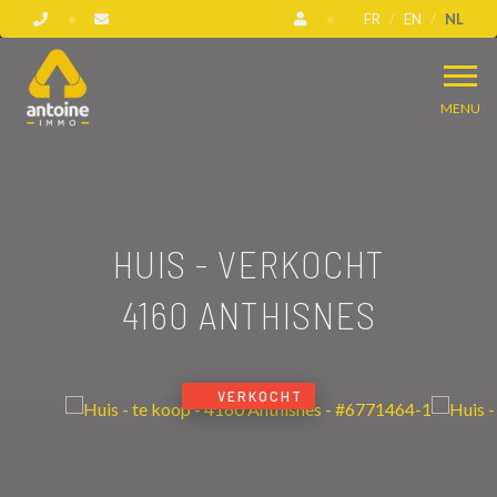
FR
EN
NL
MENU
HUIS - VERKOCHT
4160 ANTHISNES
VERKOCHT