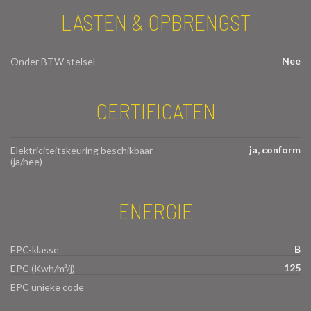
LASTEN & OPBRENGST
Nee
Onder BTW stelsel
CERTIFICATEN
ja, conform
Elektriciteitskeuring beschikbaar
(ja/nee)
ENERGIE
B
EPC-klasse
125
EPC (Kwh/m²/j)
EPC unieke code