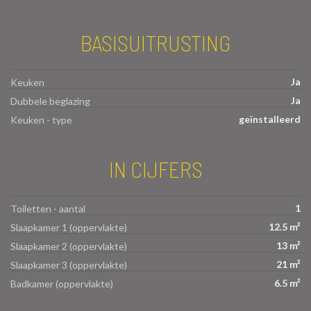
BASISUITRUSTING
Ja
Keuken
Ja
Dubbele beglazing
geïnstalleerd
Keuken - type
IN CIJFERS
1
Toiletten - aantal
12.5 m²
Slaapkamer 1 (oppervlakte)
13 m²
Slaapkamer 2 (oppervlakte)
21 m²
Slaapkamer 3 (oppervlakte)
6.5 m²
Badkamer (oppervlakte)