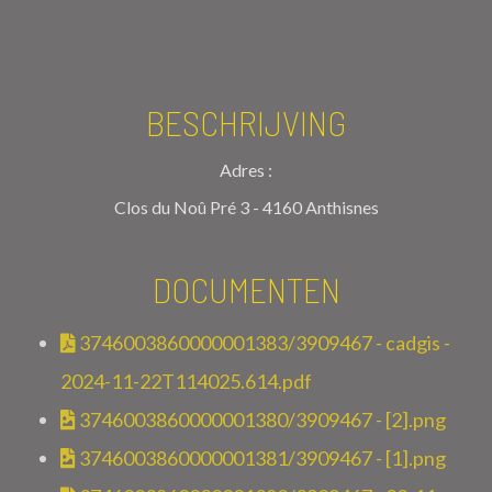
BESCHRIJVING
Adres :
Clos du Noû Pré 3 - 4160 Anthisnes
DOCUMENTEN
3746003860000001383/3909467 - cadgis -
2024-11-22T114025.614.pdf
3746003860000001380/3909467 - [2].png
3746003860000001381/3909467 - [1].png