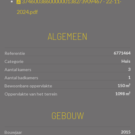
3746003860000001382/3909467 - 22-11-
2024.pdf
ALGEMEEN
6771464
Referentie
Huis
Categorie
3
Aantal kamers
1
Aantal badkamers
150 m²
Bewoonbare oppervlakte
1098 m²
Oppervlakte van het terrein
GEBOUW
2015
Bouwjaar