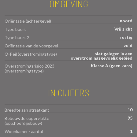
OMGEVING
noord
Oriëntatie (achtergevel)
Vrij zicht
Type buurt
rustig
Type buurt 2
zuid
Oriëntatie van de voorgevel
niet gelegen in een
O-Peil (overstromingstype)
overstromingsgevoelig gebied
Klasse A (geen kans)
Overstromingsrisico 2023
(overstromingstype)
IN CIJFERS
10
Breedte aan straatkant
95
Bebouwde oppervlakte
(opp.hoofdgebouw)
1
Woonkamer - aantal