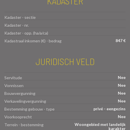
KADASTER
Kadaster - sectie
Kadaster - nr.
Kadaster - opp. (ha/a/ca)
847 €
Kadastraal inkomen (€) - bedrag
JURIDISCH VELD
Nee
Servitude
Nee
Vonnissen
Nee
Bouwvergunning
Nee
Verkavelingvergunning
privé - eengezins
Bestemming gebouw - type
Nee
Voorkooprecht
Woongebied met landelijk
Terrein - bestemming
karakter