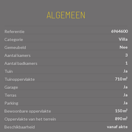
ALGEMEEN
6964600
Referentie
Villa
Categorie
Nee
Gemeubeld
3
Aantal kamers
1
Aantal badkamers
Ja
Tuin
710 m²
Tuinoppervlakte
Ja
Garage
Ja
Terras
Ja
Parking
150 m²
Bewoonbare oppervlakte
890 m²
Oppervlakte van het terrein
vanaf akte
Beschikbaarheid