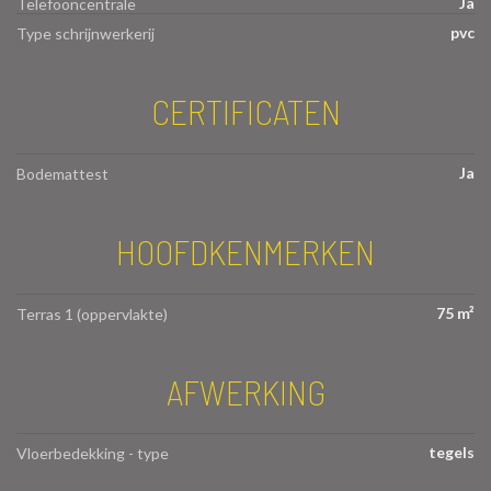
Ja
Telefooncentrale
pvc
Type schrijnwerkerij
CERTIFICATEN
Ja
Bodemattest
HOOFDKENMERKEN
75 m²
Terras 1 (oppervlakte)
AFWERKING
tegels
Vloerbedekking - type