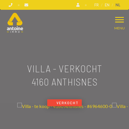
FR
EN
NL
MENU
VILLA - VERKOCHT
4160 ANTHISNES
VERKOCHT