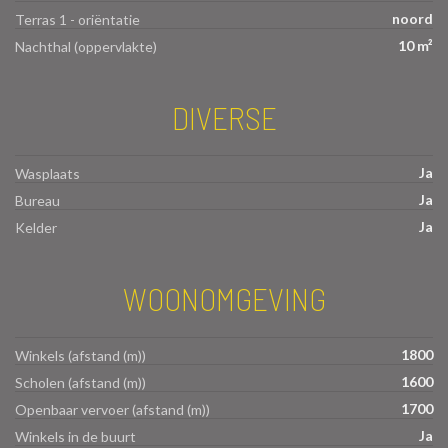
noord
Terras 1 - oriëntatie
10 m²
Nachthal (oppervlakte)
DIVERSE
Ja
Wasplaats
Ja
Bureau
Ja
Kelder
WOONOMGEVING
1800
Winkels (afstand (m))
1600
Scholen (afstand (m))
1700
Openbaar vervoer (afstand (m))
Ja
Winkels in de buurt