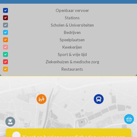
Openbaar vervoer
Stations
Scholen & Universiteiten
Bedrijven
Speelplaatsen
Kwekerijen
Sport & vrije tijd
Ziekenhuizen & medische zorg
Restaurants
Kaart en bezienswaardigheden weergeven