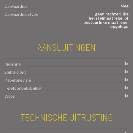
Nee
Dagvaarding
geen rechterlijke
Dagvaardingstype
herstelmaatregel of
bestuurlijke maatregel
opgelegd
AANSLUITINGEN
Ja
Riolering
Ja
Elektriciteit
Ja
Kabeltelevisie
Ja
Telefoonbekabeling
Ja
Water
TECHNISCHE UITRUSTING