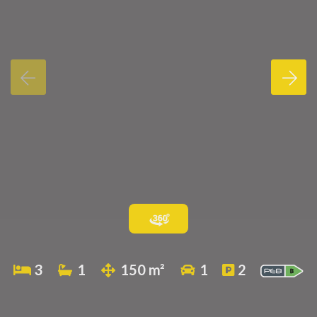
3
1
150 m²
1
2