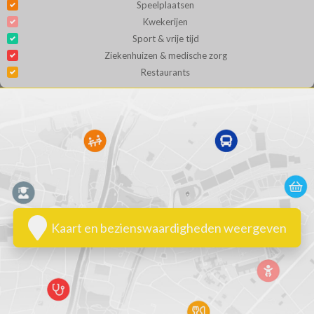
Speelplaatsen
Kwekerijen
Sport & vrije tijd
Ziekenhuizen & medische zorg
Restaurants
Kaart en bezienswaardigheden weergeven