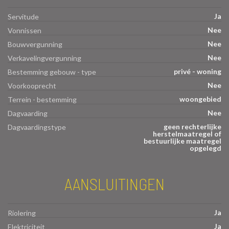
Ja
Servitude
Nee
Vonnissen
Nee
Bouwvergunning
Nee
Verkavelingvergunning
privé - woning
Bestemming gebouw - type
Nee
Voorkooprecht
woongebied
Terrein - bestemming
Nee
Dagvaarding
geen rechterlijke
Dagvaardingstype
herstelmaatregel of
bestuurlijke maatregel
opgelegd
AANSLUITINGEN
Ja
Riolering
Ja
Elektriciteit