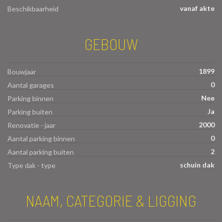
vanaf akte
Beschikbaarheid
GEBOUW
1899
Bouwjaar
0
Aantal garages
Nee
Parking binnen
Ja
Parking buiten
2000
Renovatie - jaar
0
Aantal parking binnen
2
Aantal parking buiten
schuin dak
Type dak - type
NAAM, CATEGORIE & LIGGING