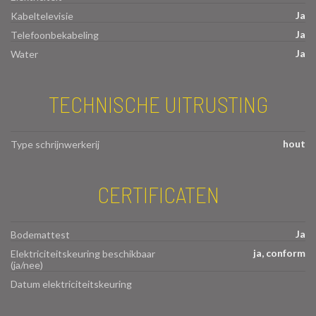
Ja
Kabeltelevisie
Ja
Telefoonbekabeling
Ja
Water
TECHNISCHE UITRUSTING
hout
Type schrijnwerkerij
CERTIFICATEN
Ja
Bodemattest
ja, conform
Elektriciteitskeuring beschikbaar
(ja/nee)
Datum elektriciteitskeuring