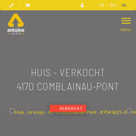
FR
EN
NL
MENU
HUIS - VERKOCHT
4170 COMBLAINAU-PONT
VERKOCHT