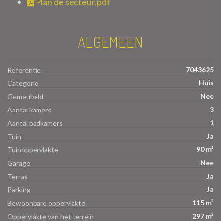
Plan de secteur.pdf
ALGEMEEN
7043625
Referentie
Huis
Categorie
Nee
Gemeubeld
3
Aantal kamers
1
Aantal badkamers
Ja
Tuin
90 m²
Tuinoppervlakte
Nee
Garage
Ja
Terras
Ja
Parking
115 m²
Bewoonbare oppervlakte
297 m²
Oppervlakte van het terrein