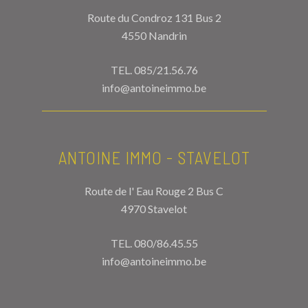
Route du Condroz 131 Bus 2
4550 Nandrin
TEL.
085/21.56.76
info@antoineimmo.be
ANTOINE IMMO - STAVELOT
Route de l' Eau Rouge 2 Bus C
4970 Stavelot
TEL.
080/86.45.55
info@antoineimmo.be