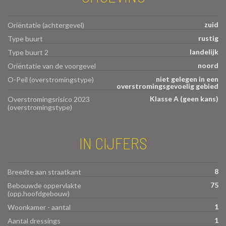
zuid
Oriëntatie (achtergevel)
rustig
Type buurt
landelijk
Type buurt 2
noord
Oriëntatie van de voorgevel
niet gelegen in een
O-Peil (overstromingstype)
overstromingsgevoelig gebied
Klasse A (geen kans)
Overstromingsrisico 2023
(overstromingstype)
IN CIJFERS
8
Breedte aan straatkant
75
Bebouwde oppervlakte
(opp.hoofdgebouw)
1
Woonkamer - aantal
1
Aantal dressings