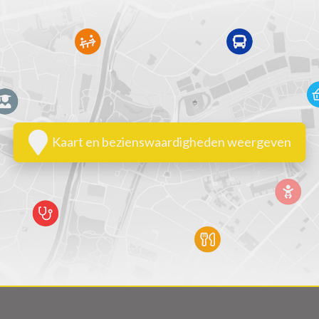
Kaart en bezienswaardigheden weergeven