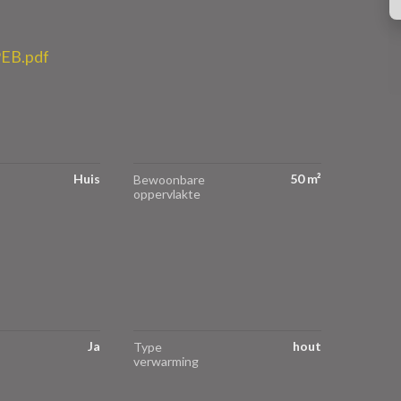
EB.pdf
Huis
50 m²
Bewoonbare
oppervlakte
Ja
hout
Type
verwarming