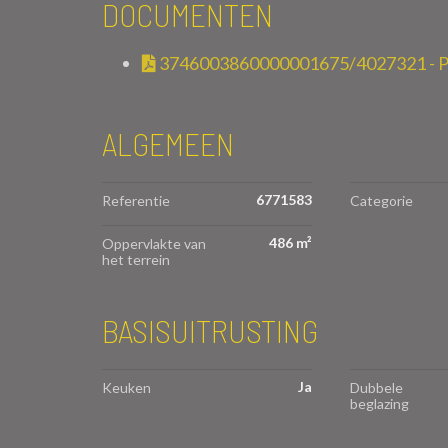
DOCUMENTEN
3746003860000001675/4027321 - P
ALGEMEEN
6771583
Referentie
Categorie
486 m²
Oppervlakte van
het terrein
BASISUITRUSTING
Ja
Keuken
Dubbele
beglazing