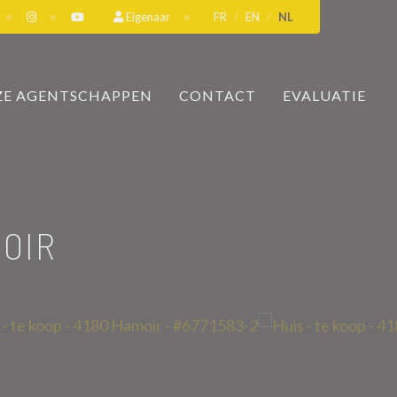
Eigenaar
FR
EN
NL
E AGENTSCHAPPEN
CONTACT
EVALUATIE
MOIR