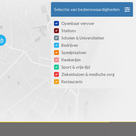
Selectie van bezienswaardigheden
Openbaar vervoer
Stations
Scholen & Universiteiten
Bedrijven
Speelplaatsen
Kwekerijen
Sport & vrije tijd
Ziekenhuizen & medische zorg
Restaurants