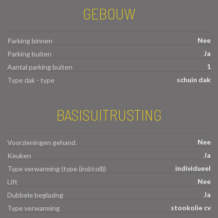
GEBOUW
Nee
Parking binnen
Ja
Parking buiten
1
Aantal parking buiten
schuin dak
Type dak - type
BASISUITRUSTING
Nee
Voorzieningen gehand.
Ja
Keuken
individueel
Type verwarming (type (ind/coll))
Nee
Lift
Ja
Dubbele beglazing
stookolie cv
Type verwarming