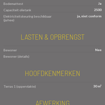
Ja
Bodemattest
2500
Capaciteit olietank
ja, niet conform
Elektriciteitskeuring beschikbaar
(ja/nee)
LASTEN & OPBRENGST
Nee
Bewoner
Bewoner (details)
HOOFDKENMERKEN
30 m²
Terras 1 (oppervlakte)
AFWERKING