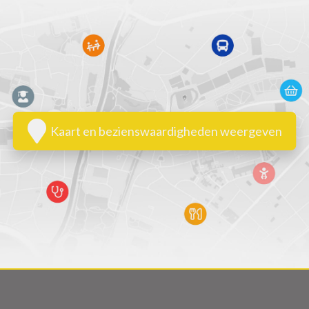
Kaart en bezienswaardigheden weergeven