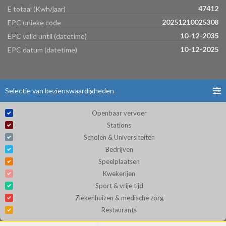
47412
E totaal (Kwh/jaar)
20251210025308
EPC unieke code
10-12-2035
EPC valid until (datetime)
10-12-2025
EPC datum (datetime)
Selectie van bezienswaardigheden
Openbaar vervoer
Stations
Scholen & Universiteiten
Bedrijven
Speelplaatsen
Kwekerijen
Sport & vrije tijd
Ziekenhuizen & medische zorg
Restaurants