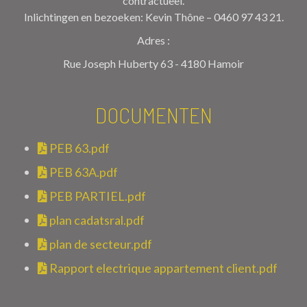
contractueel.
Inlichtingen en bezoeken: Kevin Thône – 0460 97 43 21.
Adres :
Rue Joseph Huberty 63 - 4180 Hamoir
DOCUMENTEN
PEB 63.pdf
PEB 63A.pdf
PEB PARTIEL.pdf
plan cadatsral.pdf
plan de secteur.pdf
Rapport electrique appartement client.pdf