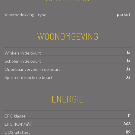
parket
Vloerbedekking - type
WOONOMGEVING
Ja
Winkels in de buurt
Ja
Scholen in de buurt
Ja
Openbaar vervoer in de buurt
Ja
Sportcentrum in de buurt
ENERGIE
E
EPC-klasse
363
EPC (Kwh/m²/j)
89
CO2 uitstoot