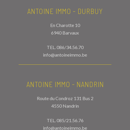
ANTOINE IMMO - DURBUY
En Charotte 10
6940 Barvaux
TEL.
086/34.56.70
info@antoineimmo.be
ANTOINE IMMO - NANDRIN
Route du Condroz 131 Bus 2
4550 Nandrin
TEL.
085/21.56.76
info@antoineimmo.be