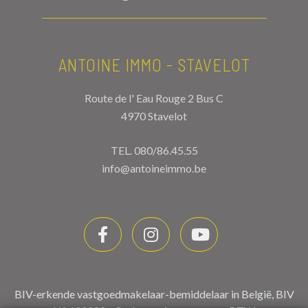
ANTOINE IMMO - STAVELOT
Route de l' Eau Rouge 2 Bus C
4970 Stavelot
TEL.
080/86.45.55
info@antoineimmo.be
BIV-erkende vastgoedmakelaar-bemiddelaar in België, BIV