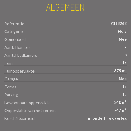
ALGEMEEN
7313262
Referentie
Huis
Categorie
Nee
Gemeubeld
7
Aantal kamers
3
Aantal badkamers
Ja
Tuin
375 m²
Tuinoppervlakte
Nee
Garage
Ja
Terras
Ja
Parking
240 m²
Bewoonbare oppervlakte
747 m²
Oppervlakte van het terrein
in onderling overleg
Beschikbaarheid