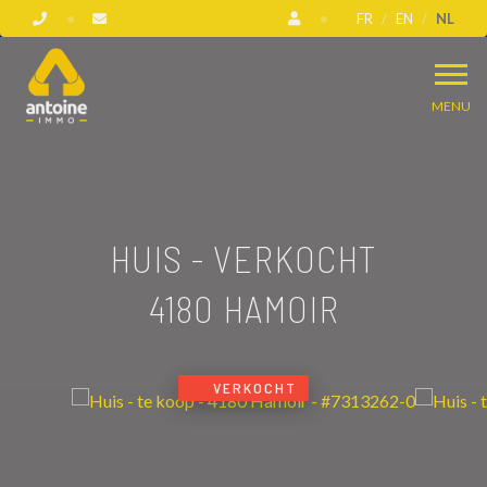
FR
EN
NL
MENU
HUIS - VERKOCHT
4180 HAMOIR
VERKOCHT