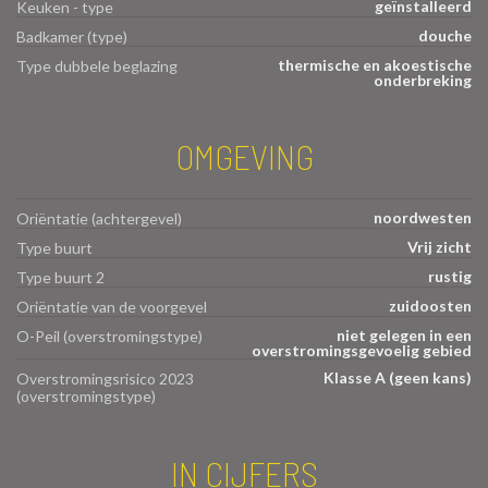
geïnstalleerd
Keuken - type
douche
Badkamer (type)
thermische en akoestische
Type dubbele beglazing
onderbreking
OMGEVING
noordwesten
Oriëntatie (achtergevel)
Vrij zicht
Type buurt
rustig
Type buurt 2
zuidoosten
Oriëntatie van de voorgevel
niet gelegen in een
O-Peil (overstromingstype)
overstromingsgevoelig gebied
Klasse A (geen kans)
Overstromingsrisico 2023
(overstromingstype)
IN CIJFERS