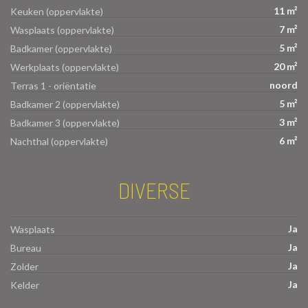
11 m²
Keuken (oppervlakte)
7 m²
Wasplaats (oppervlakte)
5 m²
Badkamer (oppervlakte)
20 m²
Werkplaats (oppervlakte)
noord
Terras 1 - oriëntatie
5 m²
Badkamer 2 (oppervlakte)
3 m²
Badkamer 3 (oppervlakte)
6 m²
Nachthal (oppervlakte)
DIVERSE
Ja
Wasplaats
Ja
Bureau
Ja
Zolder
Ja
Kelder