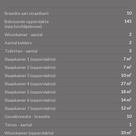
10
Breedte aan straatkant
145
Bebouwde oppervlakte
(opp.hoofdgebouw)
2
Woonkamer - aantal
2
Aantal kelders
3
Toiletten - aantal
7 m²
Slaapkamer 1 (oppervlakte)
7 m²
Slaapkamer 2 (oppervlakte)
10 m²
Slaapkamer 3 (oppervlakte)
27 m²
Slaapkamer 4 (oppervlakte)
18 m²
Slaapkamer 5 (oppervlakte)
14 m²
Slaapkamer 6 (oppervlakte)
12 m²
Slaapkamer 7 (oppervlakte)
10
Gevelbreedte - breedte
1
Terras - aantal
33 m²
Woonkamer (oppervlakte)