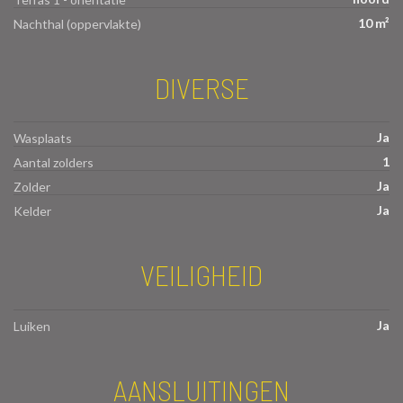
10 m²
Nachthal (oppervlakte)
DIVERSE
Ja
Wasplaats
1
Aantal zolders
Ja
Zolder
Ja
Kelder
VEILIGHEID
Ja
Luiken
AANSLUITINGEN