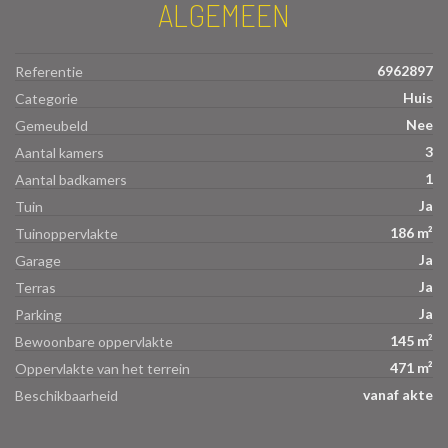
ALGEMEEN
6962897
Referentie
Huis
Categorie
Nee
Gemeubeld
3
Aantal kamers
1
Aantal badkamers
Ja
Tuin
186 m²
Tuinoppervlakte
Ja
Garage
Ja
Terras
Ja
Parking
145 m²
Bewoonbare oppervlakte
471 m²
Oppervlakte van het terrein
vanaf akte
Beschikbaarheid