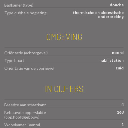
douche
Badkamer (type)
thermische en akoestische
Type dubbele beglazing
onderbreking
OMGEVING
noord
Oriëntatie (achtergevel)
nabij station
Type buurt
zuid
Oriëntatie van de voorgevel
IN CIJFERS
4
Breedte aan straatkant
163
Bebouwde oppervlakte
(opp.hoofdgebouw)
1
Woonkamer - aantal