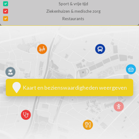
Sport & vrije tijd
Ziekenhuizen & medische zorg
Restaurants
Kaart en bezienswaardigheden weergeven