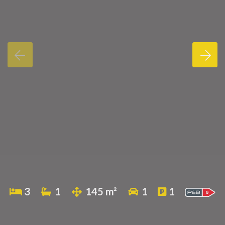
3
1
145 m²
1
1