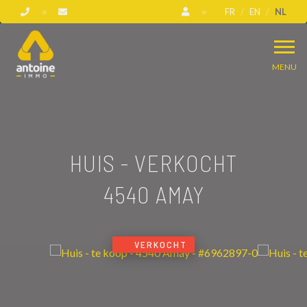
FR
EN
NL
MENU
HUIS - VERKOCHT
4540 AMAY
VERKOCHT