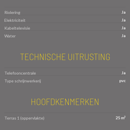
Ja
Riolering
Ja
Elektriciteit
Ja
Kabeltelevisie
Ja
Water
TECHNISCHE UITRUSTING
Ja
Telefooncentrale
pvc
Type schrijnwerkerij
HOOFDKENMERKEN
25 m²
Terras 1 (oppervlakte)