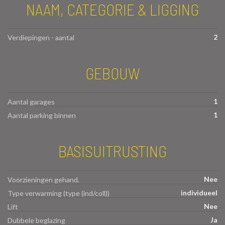
NAAM, CATEGORIE & LIGGING
2
Verdiepingen - aantal
GEBOUW
1
Aantal garages
1
Aantal parking binnen
BASISUITRUSTING
Nee
Voorzieningen gehand.
individueel
Type verwarming (type (ind/coll))
Nee
Lift
Ja
Dubbele beglazing