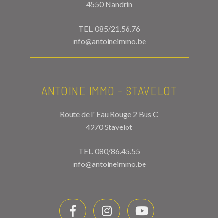
4550 Nandrin
TEL.
085/21.56.76
info@antoineimmo.be
ANTOINE IMMO - STAVELOT
Route de l' Eau Rouge 2 Bus C
4970 Stavelot
TEL.
080/86.45.55
info@antoineimmo.be