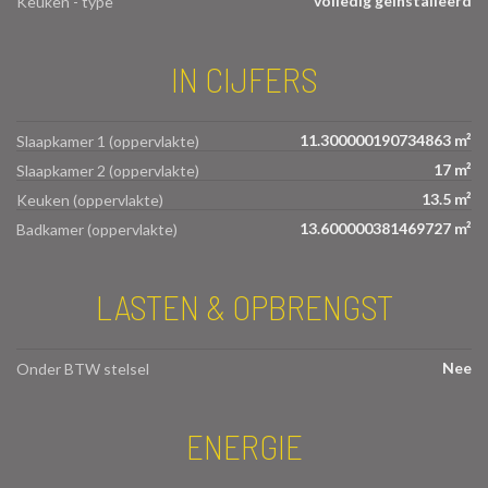
volledig geïnstalleerd
Keuken - type
IN CIJFERS
11.300000190734863 m²
Slaapkamer 1 (oppervlakte)
17 m²
Slaapkamer 2 (oppervlakte)
13.5 m²
Keuken (oppervlakte)
13.600000381469727 m²
Badkamer (oppervlakte)
LASTEN & OPBRENGST
Nee
Onder BTW stelsel
ENERGIE