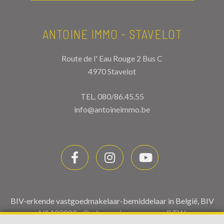
ANTOINE IMMO - STAVELOT
Route de l' Eau Rouge 2 Bus C
4970 Stavelot
TEL.
080/86.45.55
info@antoineimmo.be
BIV-erkende vastgoedmakelaar-bemiddelaar in België, BIV
N° 100082 - Ondernemingsnummer : BTW