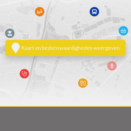
Kaart en bezienswaardigheden weergeven