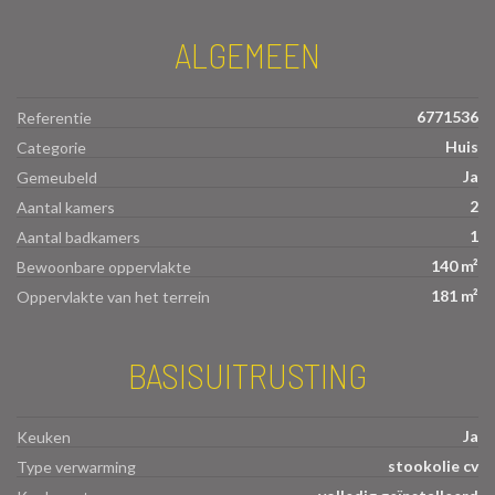
ALGEMEEN
6771536
Referentie
Huis
Categorie
Ja
Gemeubeld
2
Aantal kamers
1
Aantal badkamers
140 m²
Bewoonbare oppervlakte
181 m²
Oppervlakte van het terrein
BASISUITRUSTING
Ja
Keuken
stookolie cv
Type verwarming