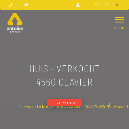
FR
EN
NL
MENU
HUIS - VERKOCHT
4560 CLAVIER
VERKOCHT