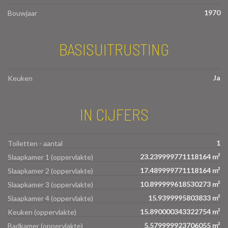
1970
Bouwjaar
BASISUITRUSTING
Ja
Keuken
IN CIJFERS
1
Toiletten - aantal
23.239999771118164 m²
Slaapkamer 1 (oppervlakte)
17.489999771118164 m²
Slaapkamer 2 (oppervlakte)
10.899999618530273 m²
Slaapkamer 3 (oppervlakte)
15.9399995803833 m²
Slaapkamer 4 (oppervlakte)
15.890000343322754 m²
Keuken (oppervlakte)
5.579999923706055 m²
Badkamer (oppervlakte)