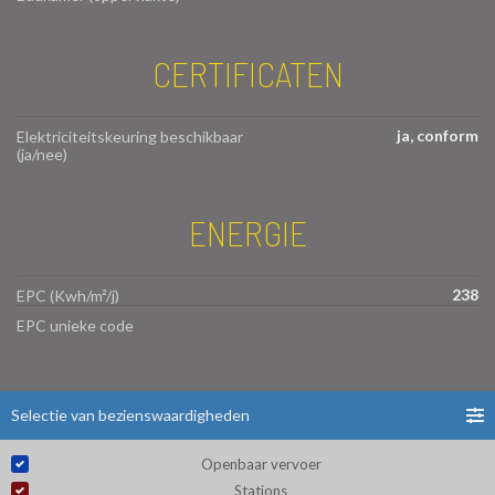
CERTIFICATEN
ja, conform
Elektriciteitskeuring beschikbaar
(ja/nee)
ENERGIE
238
EPC (Kwh/m²/j)
EPC unieke code
Selectie van bezienswaardigheden
Openbaar vervoer
Stations