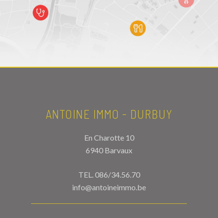
ANTOINE IMMO - DURBUY
En Charotte 10
6940 Barvaux
TEL.
086/34.56.70
info@antoineimmo.be