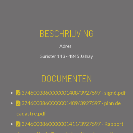
BESCHRIJVING
Adres :
Surister 143 - 4845 Jalhay
DOCUMENTEN
3746003860000001408/3927597 - signé.pdf
3746003860000001409/3927597 - plan de
cadastre.pdf
3746003860000001411/3927597 - Rapport