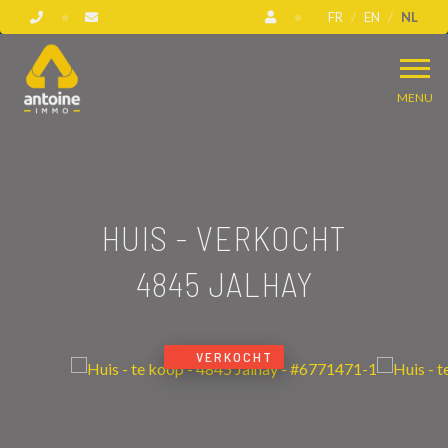
FR
EN
NL
MENU
HUIS - VERKOCHT
4845 JALHAY
VERKOCHT