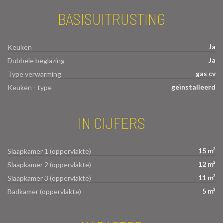
BASISUITRUSTING
Ja
Keuken
Ja
Dubbele beglazing
gas cv
Type verwarming
geïnstalleerd
Keuken - type
IN CIJFERS
15 m²
Slaapkamer 1 (oppervlakte)
12 m²
Slaapkamer 2 (oppervlakte)
11 m²
Slaapkamer 3 (oppervlakte)
5 m²
Badkamer (oppervlakte)