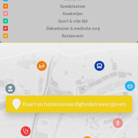
Speelplaatsen
Kwekerijen
Sport & vrije tijd
Ziekenhuizen & medische zorg
Restaurants
Kaart en bezienswaardigheden weergeven