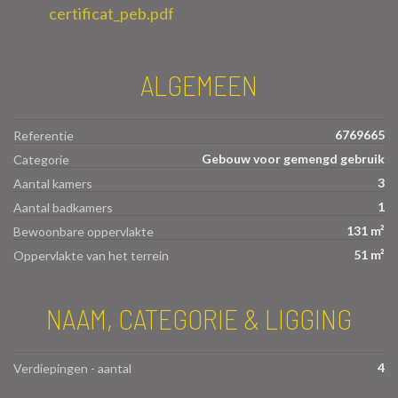
certificat_peb.pdf
ALGEMEEN
6769665
Referentie
Gebouw voor gemengd gebruik
Categorie
3
Aantal kamers
1
Aantal badkamers
131 m²
Bewoonbare oppervlakte
51 m²
Oppervlakte van het terrein
NAAM, CATEGORIE & LIGGING
4
Verdiepingen - aantal