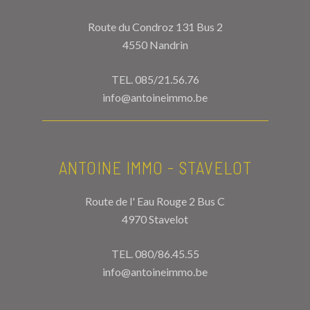
Route du Condroz 131 Bus 2
4550 Nandrin
TEL.
085/21.56.76
info@antoineimmo.be
ANTOINE IMMO - STAVELOT
Route de l' Eau Rouge 2 Bus C
4970 Stavelot
TEL.
080/86.45.55
info@antoineimmo.be