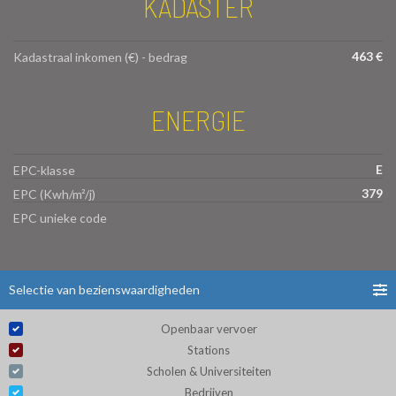
KADASTER
463 €
Kadastraal inkomen (€) - bedrag
ENERGIE
E
EPC-klasse
379
EPC (Kwh/m²/j)
EPC unieke code
Selectie van bezienswaardigheden
Openbaar vervoer
Stations
Scholen & Universiteiten
Bedrijven