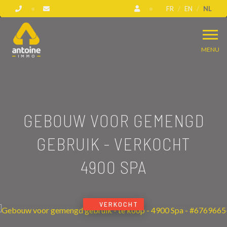
FR
EN
NL
MENU
GEBOUW VOOR GEMENGD
GEBRUIK - VERKOCHT
4900 SPA
VERKOCHT