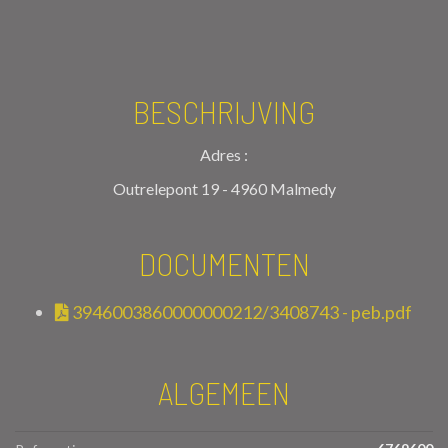
BESCHRIJVING
Adres :
Outrelepont 19 - 4960 Malmedy
DOCUMENTEN
3946003860000000212/3408743 - peb.pdf
ALGEMEEN