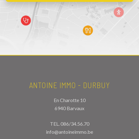
ANTOINE IMMO - DURBUY
En Charotte 10
6940 Barvaux
TEL.
086/34.56.70
info@antoineimmo.be