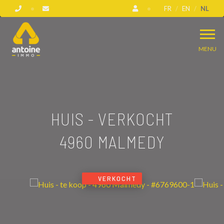
FR
EN
NL
MENU
HUIS - VERKOCHT
4960 MALMEDY
VERKOCHT