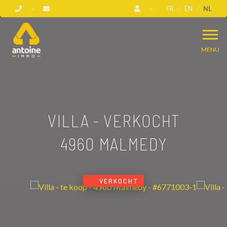
FR
EN
NL
MENU
VILLA - VERKOCHT
4960 MALMEDY
VERKOCHT