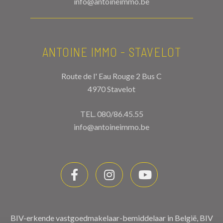
info@antoineimmo.be
ANTOINE IMMO - STAVELOT
Route de l' Eau Rouge 2 Bus C
4970 Stavelot
TEL.
080/86.45.55
info@antoineimmo.be
BIV-erkende vastgoedmakelaar-bemiddelaar in België, BIV