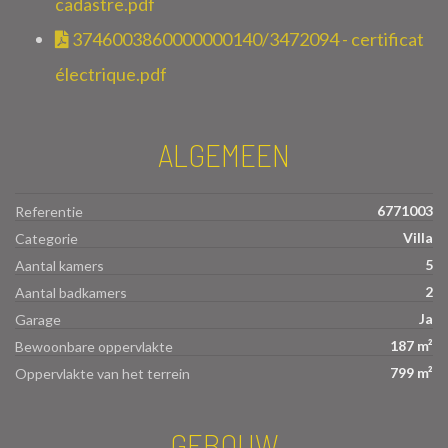
cadastre.pdf
3746003860000000140/3472094 - certificat
électrique.pdf
ALGEMEEN
6771003
Referentie
Villa
Categorie
5
Aantal kamers
2
Aantal badkamers
Ja
Garage
187 m²
Bewoonbare oppervlakte
799 m²
Oppervlakte van het terrein
GEBOUW