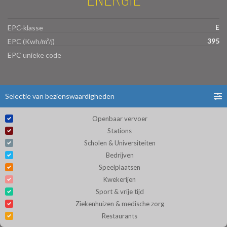
E
EPC-klasse
395
EPC (Kwh/m²/j)
EPC unieke code
Selectie van bezienswaardigheden
Openbaar vervoer
Stations
Scholen & Universiteiten
Bedrijven
Speelplaatsen
Kwekerijen
Sport & vrije tijd
Ziekenhuizen & medische zorg
Restaurants