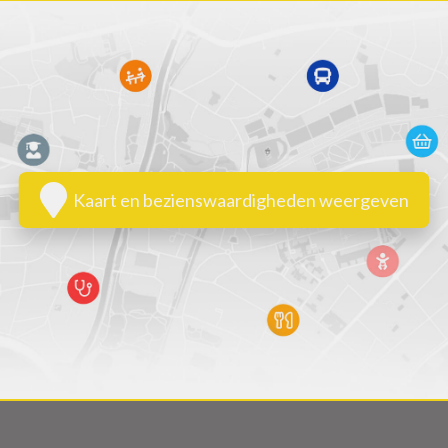
Kaart en bezienswaardigheden weergeven