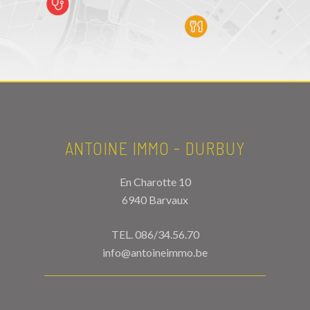
ANTOINE IMMO - DURBUY
En Charotte 10
6940 Barvaux
TEL.
086/34.56.70
info@antoineimmo.be