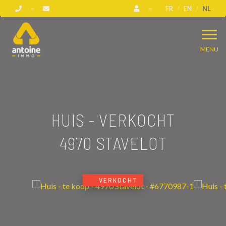
FR
EN
NL
MENU
HUIS - VERKOCHT
4970 STAVELOT
VERKOCHT