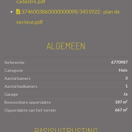
cadastre.pdf
3746003860000000098/3451922 - plan de
secteur.pdf
ALGEMEEN
6770987
Referentie
Huis
Categorie
3
Aantal kamers
1
Aantal badkamers
Ja
Garage
187 m²
Bewoonbare oppervlakte
667 m²
Oppervlakte van het terrein
BASISUITRUSTING