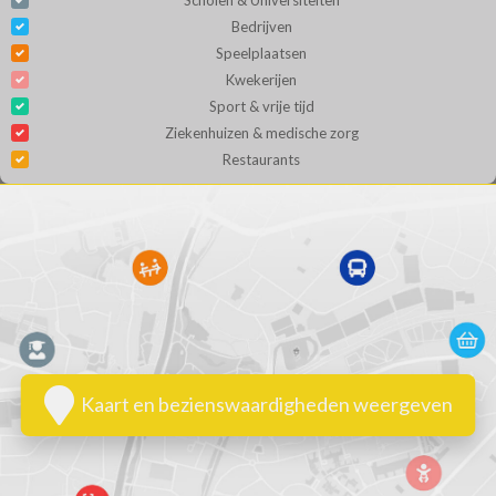
Bedrijven
Speelplaatsen
Kwekerijen
Sport & vrije tijd
Ziekenhuizen & medische zorg
Restaurants
Kaart en bezienswaardigheden weergeven