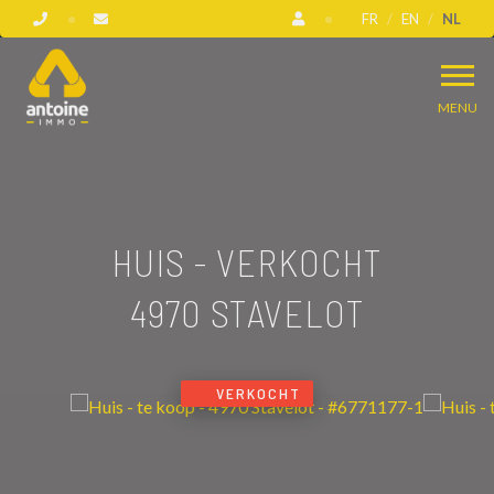
FR
EN
NL
MENU
HUIS - VERKOCHT
4970 STAVELOT
VERKOCHT