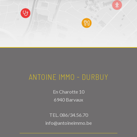
ANTOINE IMMO - DURBUY
En Charotte 10
6940 Barvaux
TEL.
086/34.56.70
info@antoineimmo.be