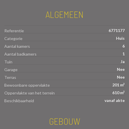
ALGEMEEN
6771177
Referentie
Huis
Categorie
6
Aantal kamers
1
Aantal badkamers
Ja
Tuin
Nee
Garage
Nee
Terras
201 m²
Bewoonbare oppervlakte
610 m²
Oppervlakte van het terrein
vanaf akte
Beschikbaarheid
GEBOUW