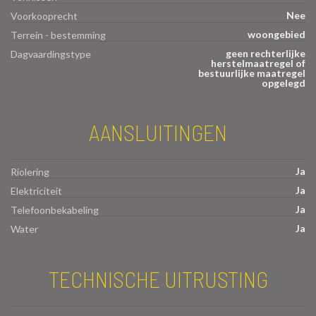
Nee
Voorkooprecht
woongebied
Terrein - bestemming
geen rechterlijke
Dagvaardingstype
herstelmaatregel of
bestuurlijke maatregel
opgelegd
AANSLUITINGEN
Ja
Riolering
Ja
Elektriciteit
Ja
Telefoonbekabeling
Ja
Water
TECHNISCHE UITRUSTING