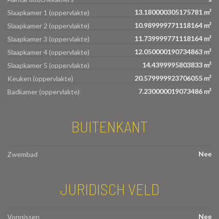
13.180000305175781 m²
Slaapkamer 1 (oppervlakte)
10.989999771118164 m²
Slaapkamer 2 (oppervlakte)
11.739999771118164 m²
Slaapkamer 3 (oppervlakte)
12.050000190734863 m²
Slaapkamer 4 (oppervlakte)
14.4399995803833 m²
Slaapkamer 5 (oppervlakte)
20.579999923706055 m²
Keuken (oppervlakte)
7.230000019073486 m²
Badkamer (oppervlakte)
BUITENKANT
Nee
Zwembad
JURIDISCH VELD
Nee
Vonnissen