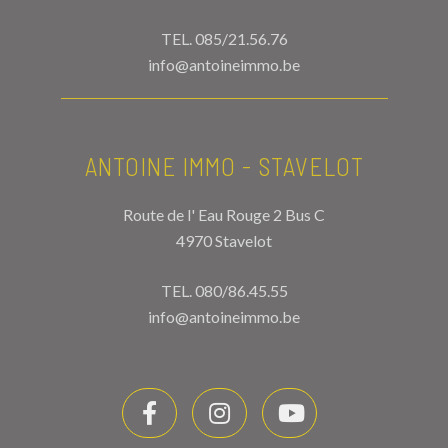
TEL.
085/21.56.76
info@antoineimmo.be
ANTOINE IMMO - STAVELOT
Route de l' Eau Rouge 2 Bus C
4970 Stavelot
TEL.
080/86.45.55
info@antoineimmo.be