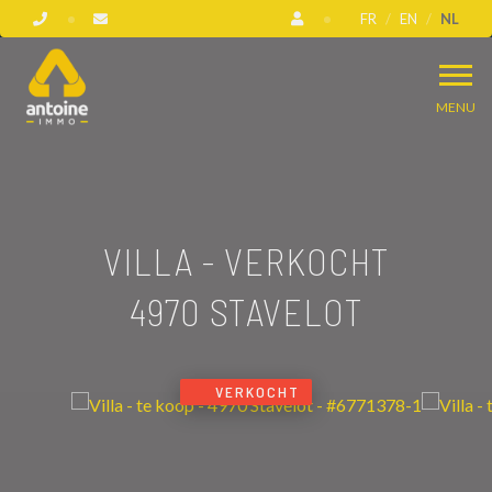
FR
EN
NL
MENU
VILLA - VERKOCHT
4970 STAVELOT
VERKOCHT