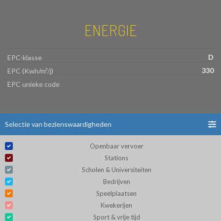
ENERGIE
D
EPC-klasse
330
EPC (Kwh/m²/j)
EPC unieke code
Selectie van bezienswaardigheden
Openbaar vervoer
Stations
Scholen & Universiteiten
Bedrijven
Speelplaatsen
Kwekerijen
Sport & vrije tijd