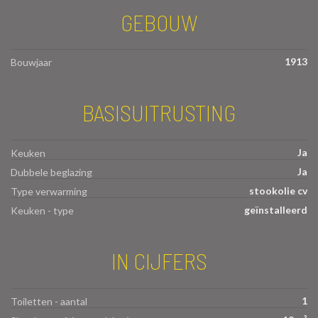
GEBOUW
1913
Bouwjaar
BASISUITRUSTING
Ja
Keuken
Ja
Dubbele beglazing
stookolie cv
Type verwarming
geïnstalleerd
Keuken - type
IN CIJFERS
1
Toiletten - aantal