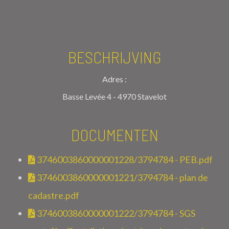
BESCHRIJVING
Adres :
Basse Levée 4 - 4970 Stavelot
DOCUMENTEN
3746003860000001228/3794784 - PEB.pdf
3746003860000001221/3794784 - plan de
cadastre.pdf
3746003860000001222/3794784 - SGS