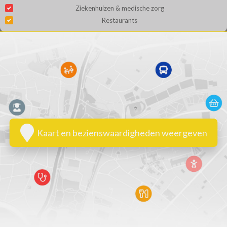
Ziekenhuizen & medische zorg
Restaurants
Kaart en bezienswaardigheden weergeven