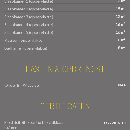
12 m²
Slaapkamer 1 (oppervlakte)
15 m²
Slaapkamer 2 (oppervlakte)
12 m²
Slaapkamer 3 (oppervlakte)
16 m²
Slaapkamer 4 (oppervlakte)
16 m²
Slaapkamer 5 (oppervlakte)
16 m²
Keuken (oppervlakte)
8 m²
Badkamer (oppervlakte)
LASTEN & OPBRENGST
Nee
Onder BTW stelsel
CERTIFICATEN
ja, conform
Elektriciteitskeuring beschikbaar
(ja/nee)