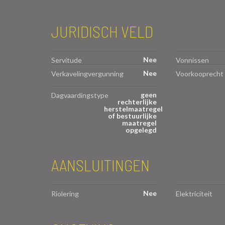
JURIDISCH VELD
Nee
Servitude
Vonnissen
Nee
Verkavelingvergunning
Voorkooprecht
geen
Dagvaardingstype
rechterlijke
herstelmaatregel
of bestuurlijke
maatregel
opgelegd
AANSLUITINGEN
Nee
Riolering
Elektriciteit