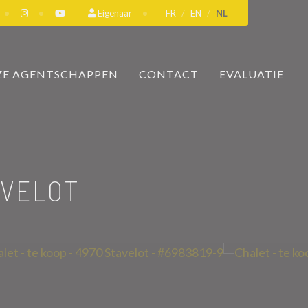
Eigenaar
FR
EN
NL
E AGENTSCHAPPEN
CONTACT
EVALUATIE
AVELOT