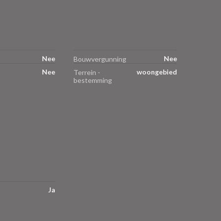
Nee
Nee
Bouwvergunning
Nee
woongebied
Terrein -
bestemming
Ja