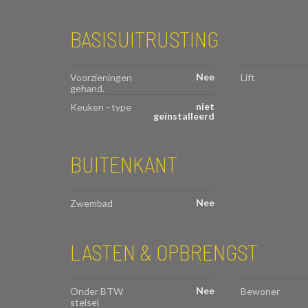
BASISUITRUSTING
Nee
Voorzieningen
Lift
gehand.
niet
Keuken - type
geïnstalleerd
BUITENKANT
Nee
Zwembad
LASTEN & OPBRENGST
Nee
Onder BTW
Bewoner
stelsel