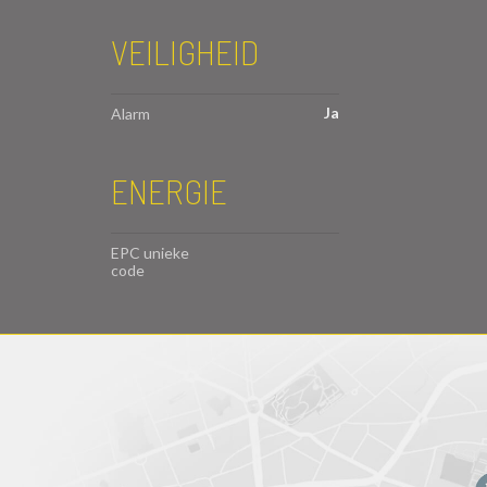
VEILIGHEID
Ja
Alarm
ENERGIE
EPC unieke
code