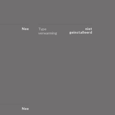
Nee
niet
Type
geïnstalleerd
verwarming
Nee