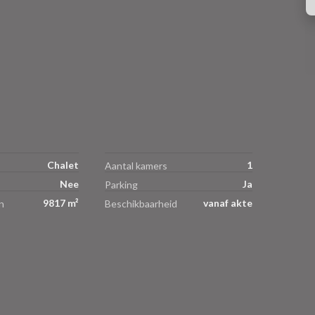
Chalet
1
Aantal kamers
Nee
Ja
Parking
9817 m²
vanaf akte
n
Beschikbaarheid