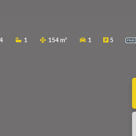
4
1
154 m²
1
5