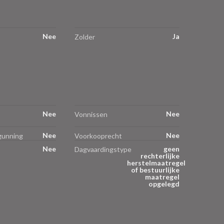
Nee
Ja
Zolder
Nee
Nee
Vonnissen
Nee
Nee
gunning
Voorkooprecht
Nee
geen
Dagvaardingstype
rechterlijke
herstelmaatregel
of bestuurlijke
maatregel
opgelegd