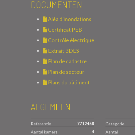
DOCUMENTEN
Aléa d'inondations
Certificat PEB
Contrôle électrique
Extrait BDES
Plan de cadastre
Plan de secteur
Plans du bâtiment
ALGEMEEN
7712458
Referentie
Categorie
4
Aantal kamers
Aantal