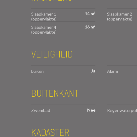
14 m²
Slaapkamer 1
Slaapkamer 2
(oppervlakte)
(oppervlakte)
16 m²
Slaapkamer 4
(oppervlakte)
VEILIGHEID
Ja
Luiken
Alarm
BUITENKANT
Nee
Zwembad
Regenwaterpu
KADASTER