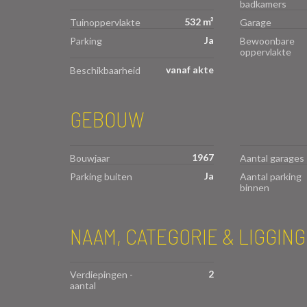
badkamers
532 m²
Tuinoppervlakte
Garage
Ja
Parking
Bewoonbare
oppervlakte
vanaf akte
Beschikbaarheid
GEBOUW
1967
Bouwjaar
Aantal garages
Ja
Parking buiten
Aantal parking
binnen
NAAM, CATEGORIE & LIGGING
2
Verdiepingen -
aantal