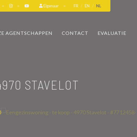
Eigenaar
FR
EN
NL
E AGENTSCHAPPEN
CONTACT
EVALUATIE
4970 STAVELOT