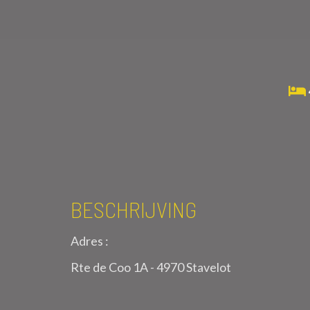
BESCHRIJVING
Adres :
Rte de Coo 1A - 4970 Stavelot