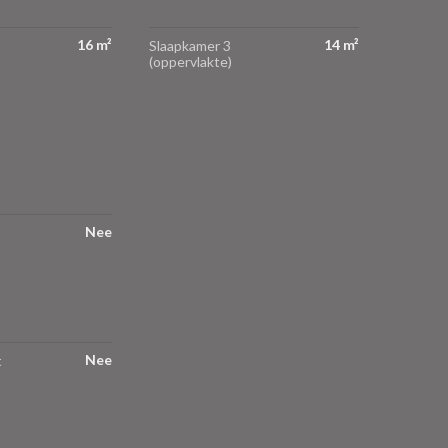
16 m²
14 m²
Slaapkamer 3
(oppervlakte)
Nee
Nee
t