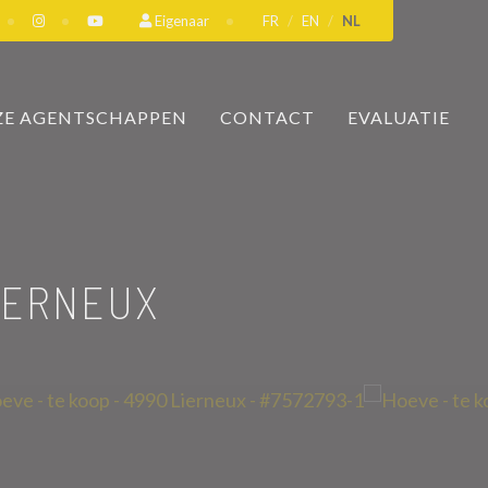
Eigenaar
FR
EN
NL
E AGENTSCHAPPEN
CONTACT
EVALUATIE
IERNEUX