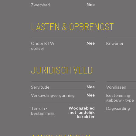
Nee
Zwembad
LASTEN & OPBRENGST
Nee
Onder BTW
Bewoner
stelsel
JURIDISCH VELD
Nee
Servitude
Vonnissen
Nee
Verkavelingvergunning
Bestemming
gebouw - type
Woongebied
Terrein -
Dagvaarding
met landelijk
bestemming
karakter