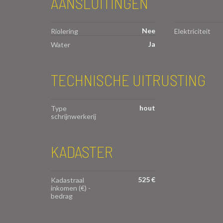
AANSLUITINGEN
Nee
Riolering
Elektriciteit
Ja
Water
TECHNISCHE UITRUSTING
hout
Type
schrijnwerkerij
KADASTER
525 €
Kadastraal
inkomen (€) -
bedrag