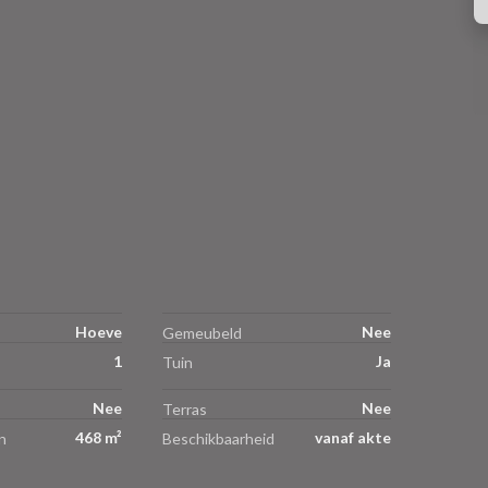
Hoeve
Nee
Gemeubeld
1
Ja
Tuin
Nee
Nee
Terras
468 m²
vanaf akte
n
Beschikbaarheid