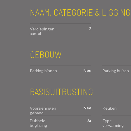
NAAM, CATEGORIE & LIGGING
2
Verdiepingen -
aantal
GEBOUW
Nee
Parking binnen
Parking buiten
BASISUITRUSTING
Nee
Voorzieningen
Keuken
gehand.
Ja
Dubbele
Type
beglazing
verwarming