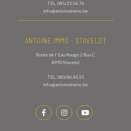
TEL.
085/21.56.76
info@antoineimmo.be
ANTOINE IMMO - STAVELOT
Route de l' Eau Rouge 2 Bus C
4970 Stavelot
TEL.
080/86.45.55
info@antoineimmo.be