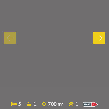
5
1
700 m²
1