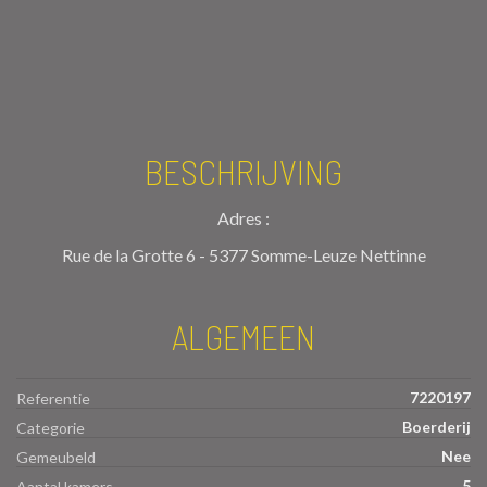
BESCHRIJVING
Adres :
Rue de la Grotte 6 - 5377 Somme-Leuze Nettinne
ALGEMEEN
7220197
Referentie
Boerderij
Categorie
Nee
Gemeubeld
5
Aantal kamers