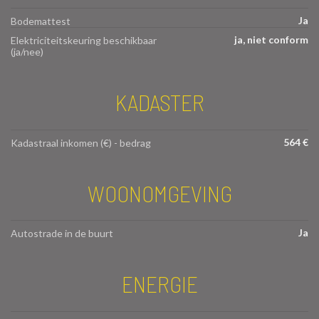
Ja
Bodemattest
ja, niet conform
Elektriciteitskeuring beschikbaar
(ja/nee)
KADASTER
564 €
Kadastraal inkomen (€) - bedrag
WOONOMGEVING
Ja
Autostrade in de buurt
ENERGIE