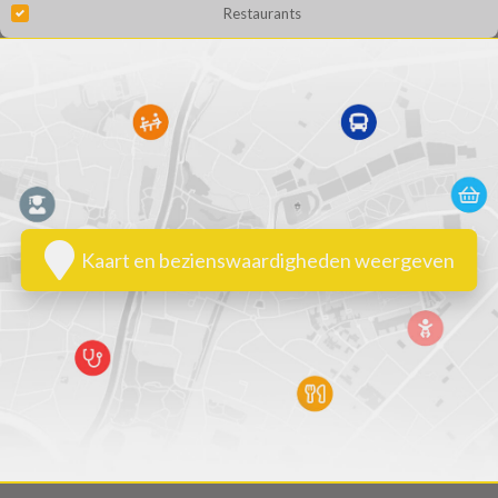
Restaurants
Kaart en bezienswaardigheden weergeven