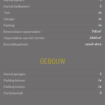
1
Aantal badkamers
Ja
Tuin
Ja
Garage
Ja
Parking
700 m²
Bewoonbare oppervlakte
2660 m²
Oppervlakte van het terrein
vanaf akte
Beschikbaarheid
GEBOUW
1
Aantal garages
Ja
Parking binnen
Ja
Parking buiten
3
Partij (aantal)