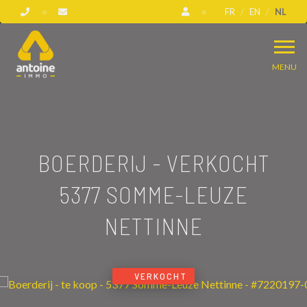
FR
EN
NL
MENU
BOERDERIJ - VERKOCHT
5377 SOMME-LEUZE
NETTINNE
VERKOCHT