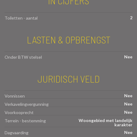
IN CIJFERS
2
Toiletten - aantal
LASTEN & OPBRENGST
Nee
Onder BTW stelsel
JURIDISCH VELD
Nee
Vonnissen
Nee
Verkavelingvergunning
Nee
Voorkooprecht
Woongebied met landelijk
Terrein - bestemming
karakter
Nee
Dagvaarding