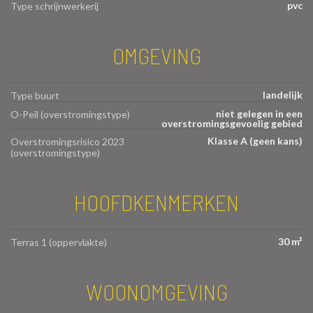
pvc
Type schrijnwerkerij
OMGEVING
landelijk
Type buurt
niet gelegen in een
O-Peil (overstromingstype)
overstromingsgevoelig gebied
Klasse A (geen kans)
Overstromingsrisico 2023
(overstromingstype)
HOOFDKENMERKEN
30 m²
Terras 1 (oppervlakte)
WOONOMGEVING