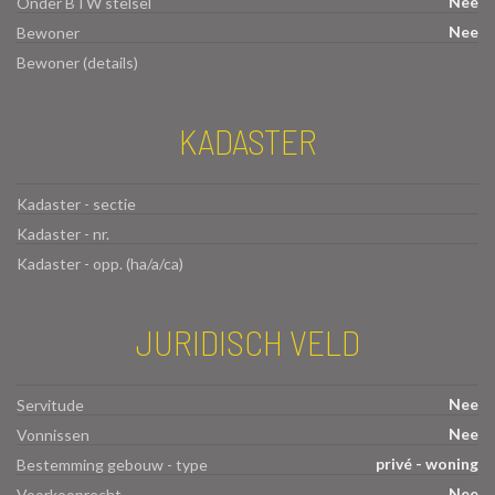
Nee
Onder BTW stelsel
Nee
Bewoner
Bewoner (details)
KADASTER
Kadaster - sectie
Kadaster - nr.
Kadaster - opp. (ha/a/ca)
JURIDISCH VELD
Nee
Servitude
Nee
Vonnissen
privé - woning
Bestemming gebouw - type
Nee
Voorkooprecht