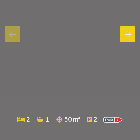
2
1
50 m²
2