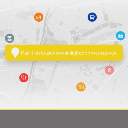
Kaart en bezienswaardigheden weergeven