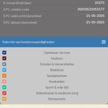
25275
E totaal (Kwh/jaar)
20250521015177
EPC unieke code
21-05-2035
EPC valid until (datetime)
21-05-2025
EPC datum (datetime)
Selectie van bezienswaardigheden
Openbaar vervoer
Stations
Scholen & Universiteiten
Bedrijven
Speelplaatsen
Kwekerijen
Sport & vrije tijd
Ziekenhuizen & medische zorg
Restaurants