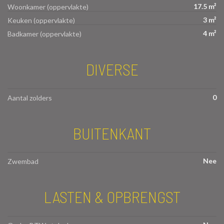
17.5 m²
Woonkamer (oppervlakte)
3 m²
Keuken (oppervlakte)
4 m²
Badkamer (oppervlakte)
DIVERSE
0
Aantal zolders
BUITENKANT
Nee
Zwembad
LASTEN & OPBRENGST