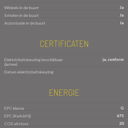
Ja
Winkels in de buurt
Ja
Scholen in de buurt
Ja
Autostrade in de buurt
CERTIFICATEN
ja, conform
Elektriciteitskeuring beschikbaar
(ja/nee)
Datum elektriciteitskeuring
ENERGIE
G
EPC-klasse
675
EPC (Kwh/m²/j)
20
CO2 uitstoot