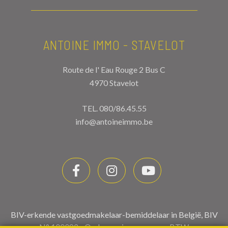
ANTOINE IMMO - STAVELOT
Route de l' Eau Rouge 2 Bus C
4970 Stavelot
TEL.
080/86.45.55
info@antoineimmo.be
BIV-erkende vastgoedmakelaar-bemiddelaar in België, BIV
N° 100082 - Ondernemingsnummer : BTW