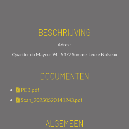
BESCHRIJVING
Adres :
Quartier du Mayeur 94 - 5377 Somme-Leuze Noiseux
DOCUMENTEN
PEB.pdf
Scan_20250520141243.pdf
ALGEMEEN