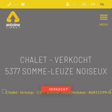
FR
EN
NL
MENU
CHALET - VERKOCHT
5377 SOMME-LEUZE NOISEUX
VERKOCHT