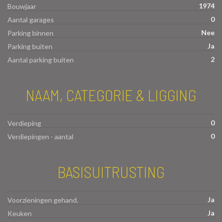
1974
Bouwjaar
0
Aantal garages
Nee
Parking binnen
Ja
Parking buiten
2
Aantal parking buiten
NAAM, CATEGORIE & LIGGING
0
Verdieping
0
Verdiepingen - aantal
BASISUITRUSTING
Ja
Voorzieningen gehand.
Ja
Keuken