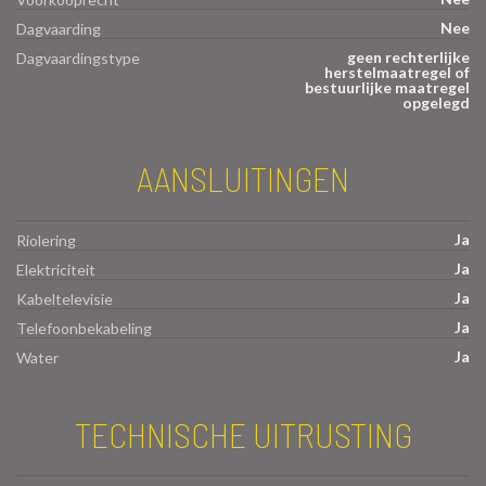
Nee
Dagvaarding
geen rechterlijke
Dagvaardingstype
herstelmaatregel of
bestuurlijke maatregel
opgelegd
AANSLUITINGEN
Ja
Riolering
Ja
Elektriciteit
Ja
Kabeltelevisie
Ja
Telefoonbekabeling
Ja
Water
TECHNISCHE UITRUSTING