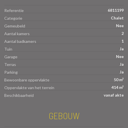
6811199
Referentie
Chalet
Categorie
Nee
Gemeubeld
2
Aantal kamers
1
Aantal badkamers
Ja
Tuin
Nee
Garage
Ja
Terras
Ja
Parking
50 m²
Bewoonbare oppervlakte
414 m²
Oppervlakte van het terrein
vanaf akte
Beschikbaarheid
GEBOUW