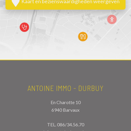
Kaart en bezienswaardigheden weergeven
ANTOINE IMMO - DURBUY
En Charotte 10
6940 Barvaux
TEL.
086/34.56.70