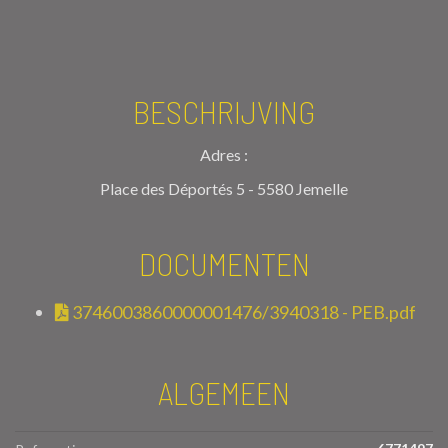
BESCHRIJVING
Adres :
Place des Déportés 5 - 5580 Jemelle
DOCUMENTEN
3746003860000001476/3940318 - PEB.pdf
ALGEMEEN