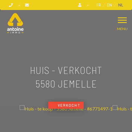
FR
EN
NL
MENU
HUIS - VERKOCHT
5580 JEMELLE
VERKOCHT