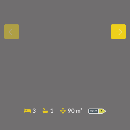
3
1
90 m²