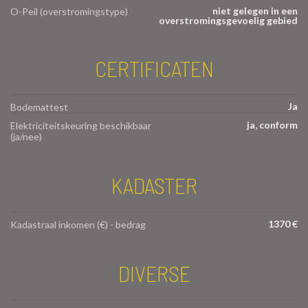
niet gelegen in een
O-Peil (overstromingstype)
overstromingsgevoelig gebied
CERTIFICATEN
Ja
Bodemattest
ja, conform
Elektriciteitskeuring beschikbaar
(ja/nee)
KADASTER
1370 €
Kadastraal inkomen (€) - bedrag
DIVERSE