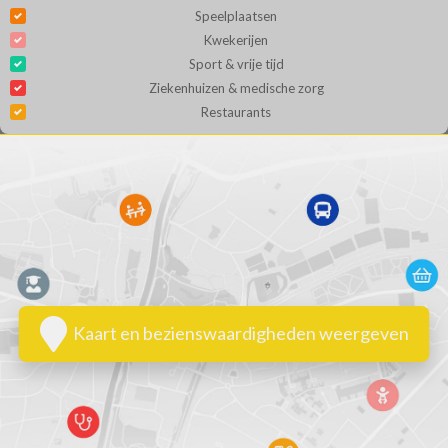
Speelplaatsen
Kwekerijen
Sport & vrije tijd
Ziekenhuizen & medische zorg
Restaurants
Kaart en bezienswaardigheden weergeven