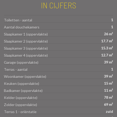
IN CIJFERS
1
Toiletten - aantal
1
Aantal douchekamers
26 m²
Slaapkamer 1 (oppervlakte)
17.7 m²
Slaapkamer 2 (oppervlakte)
15.3 m²
Slaapkamer 3 (oppervlakte)
12.7 m²
Slaapkamer 4 (oppervlakte)
39 m²
Garage (oppervlakte)
1
Terras - aantal
39 m²
Woonkamer (oppervlakte)
15 m²
Keuken (oppervlakte)
11 m²
Badkamer (oppervlakte)
78 m²
Kelder (oppervlakte)
69 m²
Zolder (oppervlakte)
zuid
Terras 1 - oriëntatie