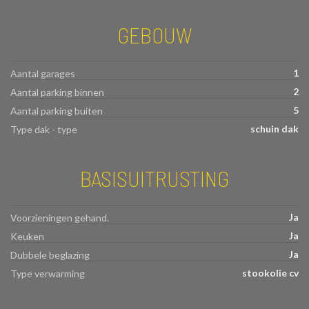
GEBOUW
1
Aantal garages
2
Aantal parking binnen
5
Aantal parking buiten
schuin dak
Type dak - type
BASISUITRUSTING
Ja
Voorzieningen gehand.
Ja
Keuken
Ja
Dubbele beglazing
stookolie cv
Type verwarming