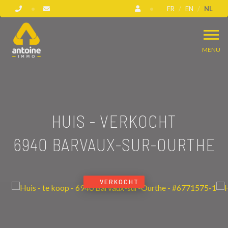
FR
EN
NL
MENU
HUIS - VERKOCHT
6940 BARVAUX-SUR-OURTHE
VERKOCHT