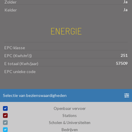
Ja
Zolder
Ja
Kelder
ENERGIE
EPC-klasse
251
EPC (Kwh/m²/j)
57509
E totaal (Kwh/jaar)
EPC unieke code
Selectie van bezienswaardigheden
Openbaar vervoer
Stations
Scholen & Universiteiten
Bedrijven