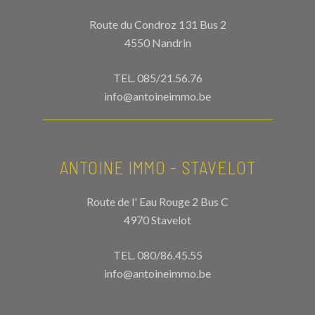
Route du Condroz 131 Bus 2
4550 Nandrin
TEL.
085/21.56.76
info@antoineimmo.be
ANTOINE IMMO - STAVELOT
Route de l' Eau Rouge 2 Bus C
4970 Stavelot
TEL.
080/86.45.55
info@antoineimmo.be