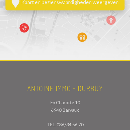
Kaart en bezienswaardigheden weergeven
ANTOINE IMMO - DURBUY
En Charotte 10
6940 Barvaux
TEL.
086/34.56.70