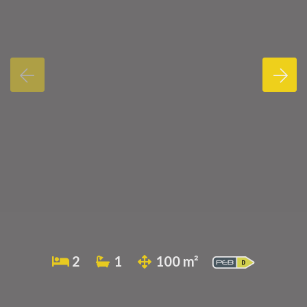
2
1
100 m²