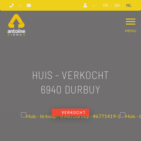
FR
EN
NL
MENU
HUIS - VERKOCHT
6940 DURBUY
VERKOCHT