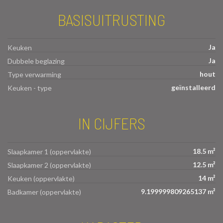
BASISUITRUSTING
Ja
Keuken
Ja
Dubbele beglazing
hout
Type verwarming
geïnstalleerd
Keuken - type
IN CIJFERS
18.5 m²
Slaapkamer 1 (oppervlakte)
12.5 m²
Slaapkamer 2 (oppervlakte)
14 m²
Keuken (oppervlakte)
9.199999809265137 m²
Badkamer (oppervlakte)