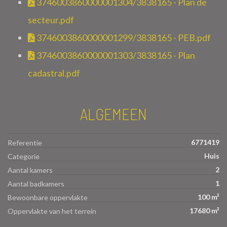
3746003860000001304/3838165 - Plan de
secteur.pdf
3746003860000001299/3838165 - PEB.pdf
3746003860000001303/3838165 - Plan
cadastral.pdf
ALGEMEEN
6771419
Referentie
Huis
Categorie
2
Aantal kamers
1
Aantal badkamers
100 m²
Bewoonbare oppervlakte
17680 m²
Oppervlakte van het terrein