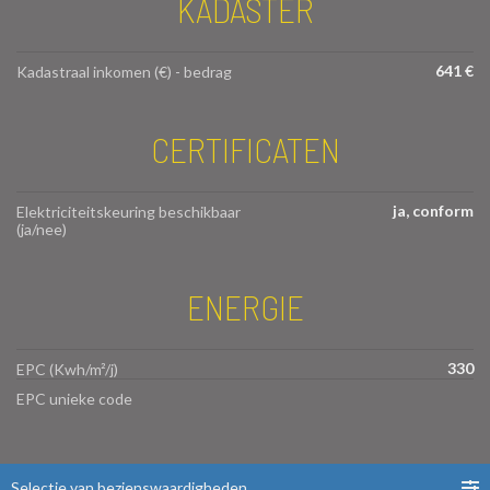
KADASTER
641 €
Kadastraal inkomen (€) - bedrag
CERTIFICATEN
ja, conform
Elektriciteitskeuring beschikbaar
(ja/nee)
ENERGIE
330
EPC (Kwh/m²/j)
EPC unieke code
Selectie van bezienswaardigheden