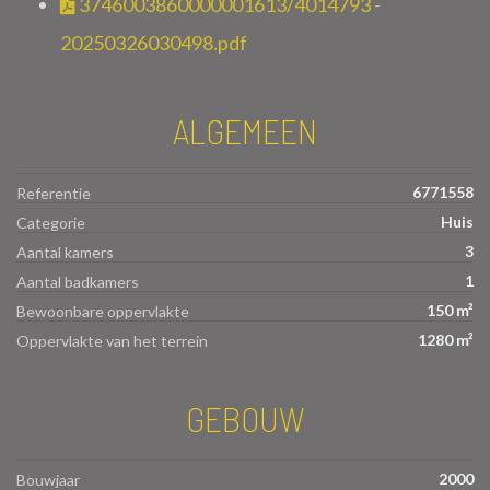
3746003860000001613/4014793 -
20250326030498.pdf
ALGEMEEN
6771558
Referentie
Huis
Categorie
3
Aantal kamers
1
Aantal badkamers
150 m²
Bewoonbare oppervlakte
1280 m²
Oppervlakte van het terrein
GEBOUW
2000
Bouwjaar