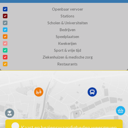
Openbaar vervoer
Stations
Scholen & Universiteiten
Bedrijven
Speelplaatsen
Kwekerijen
Sport & vrije tijd
Ziekenhuizen & medische zorg
Restaurants
Kaart en bezienswaardigheden weergeven