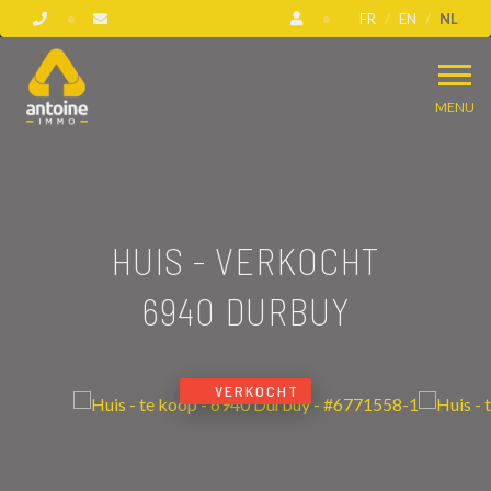
FR
EN
NL
MENU
HUIS - VERKOCHT
6940 DURBUY
VERKOCHT