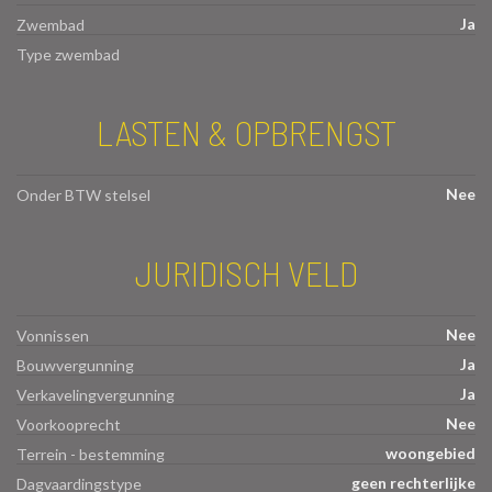
Ja
Zwembad
Type zwembad
LASTEN & OPBRENGST
Nee
Onder BTW stelsel
JURIDISCH VELD
Nee
Vonnissen
Ja
Bouwvergunning
Ja
Verkavelingvergunning
Nee
Voorkooprecht
woongebied
Terrein - bestemming
geen rechterlijke
Dagvaardingstype