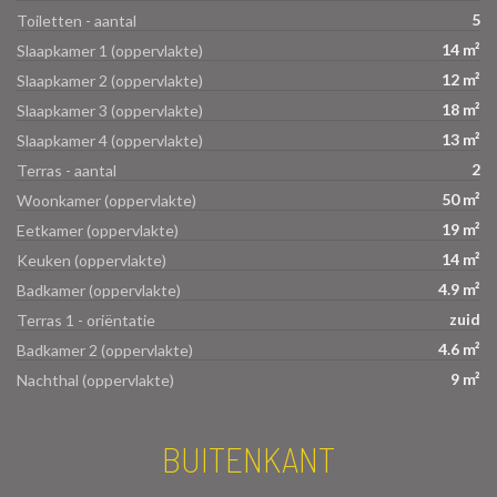
5
Toiletten - aantal
14 m²
Slaapkamer 1 (oppervlakte)
12 m²
Slaapkamer 2 (oppervlakte)
18 m²
Slaapkamer 3 (oppervlakte)
13 m²
Slaapkamer 4 (oppervlakte)
2
Terras - aantal
50 m²
Woonkamer (oppervlakte)
19 m²
Eetkamer (oppervlakte)
14 m²
Keuken (oppervlakte)
4.9 m²
Badkamer (oppervlakte)
zuid
Terras 1 - oriëntatie
4.6 m²
Badkamer 2 (oppervlakte)
9 m²
Nachthal (oppervlakte)
BUITENKANT