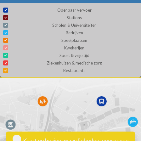
Openbaar vervoer
Stations
Scholen & Universiteiten
Bedrijven
Speelplaatsen
Kwekerijen
Sport & vrije tijd
Ziekenhuizen & medische zorg
Restaurants
Kaart en bezienswaardigheden weergeven