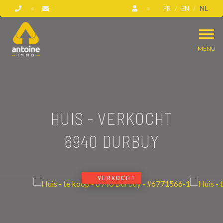
FR
EN
NL
MENU
HUIS - VERKOCHT
6940 DURBUY
VERKOCHT