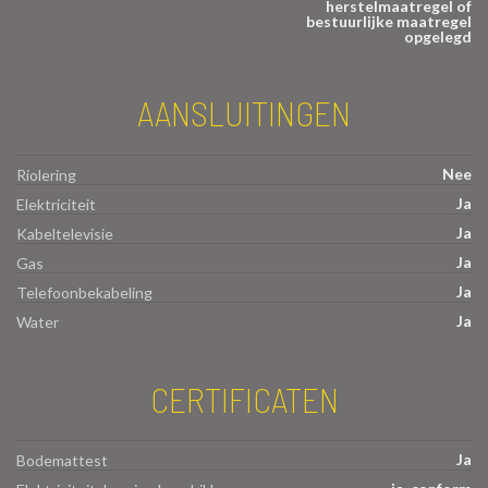
herstelmaatregel of
bestuurlijke maatregel
opgelegd
AANSLUITINGEN
Nee
Riolering
Ja
Elektriciteit
Ja
Kabeltelevisie
Ja
Gas
Ja
Telefoonbekabeling
Ja
Water
CERTIFICATEN
Ja
Bodemattest