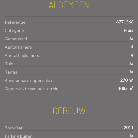
ALGEMEEN
6771566
Referentie
Huis
Categorie
Ja
Gemeubeld
4
Aantal kamers
4
Aantal badkamers
Ja
Tuin
Ja
Terras
270 m²
Bewoonbare oppervlakte
4085 m²
Oppervlakte van het terrein
GEBOUW
2011
Bouwjaar
Ja
Parking buiten