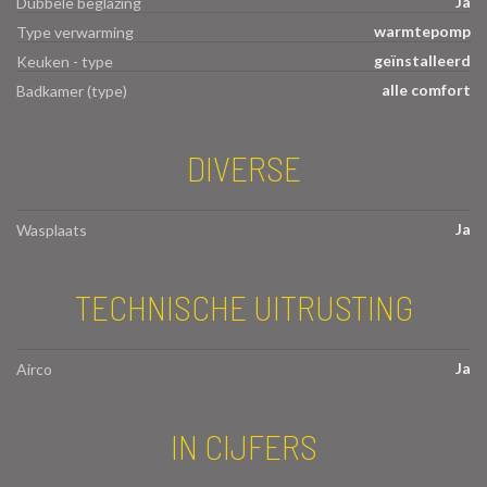
Ja
Dubbele beglazing
warmtepomp
Type verwarming
geïnstalleerd
Keuken - type
alle comfort
Badkamer (type)
DIVERSE
Ja
Wasplaats
TECHNISCHE UITRUSTING
Ja
Airco
IN CIJFERS