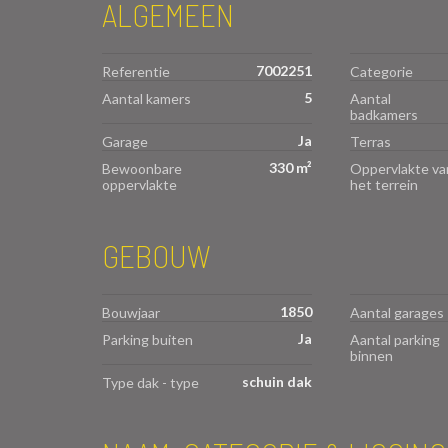
ALGEMEEN
7002251
Referentie
Categorie
5
Aantal kamers
Aantal
badkamers
Ja
Garage
Terras
330 m²
Bewoonbare
Oppervlakte va
oppervlakte
het terrein
GEBOUW
1850
Bouwjaar
Aantal garages
Ja
Parking buiten
Aantal parking
binnen
schuin dak
Type dak - type