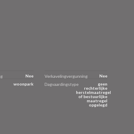
Nee
Nee
ng
Verkavelingvergunning
woonpark
geen
Dagvaardingstype
rechterlijke
herstelmaatregel
of bestuurlijke
maatregel
opgelegd