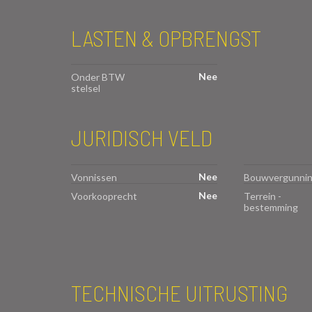
LASTEN & OPBRENGST
Nee
Onder BTW
stelsel
JURIDISCH VELD
Nee
Vonnissen
Bouwvergunni
Nee
Voorkooprecht
Terrein -
bestemming
TECHNISCHE UITRUSTING