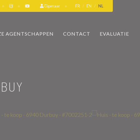
Eigenaar
FR
EN
NL
E AGENTSCHAPPEN
CONTACT
EVALUATIE
RBUY