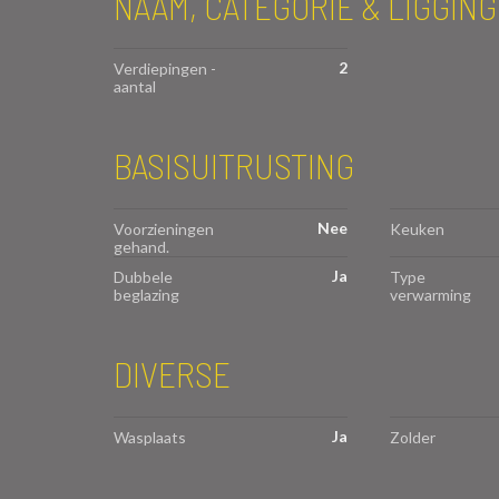
NAAM, CATEGORIE & LIGGING
2
Verdiepingen -
aantal
BASISUITRUSTING
Nee
Voorzieningen
Keuken
gehand.
Ja
Dubbele
Type
beglazing
verwarming
DIVERSE
Ja
Wasplaats
Zolder