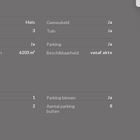
Huis
Ja
Gemeubeld
3
Ja
Tuin
Ja
Ja
Parking
6203 m²
vanaf akte
n
Beschikbaarheid
1
Ja
Parking binnen
2
8
Aantal parking
buiten