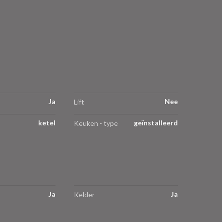
Ja
Nee
Lift
ketel
geïnstalleerd
Keuken - type
Ja
Ja
Kelder