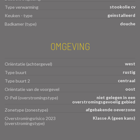
stookolie cv
Type verwarming
geïnstalleerd
Keuken - type
douche
Badkamer (type)
OMGEVING
west
Oriëntatie (achtergevel)
rustig
Type buurt
centraal
Type buurt 2
oost
Oriëntatie van de voorgevel
niet gelegen in een
O-Peil (overstromingstype)
overstromingsgevoelig gebied
afgebakende oeverzone
Zonetype (zonestype)
Klasse A (geen kans)
Overstromingsrisico 2023
(overstromingstype)