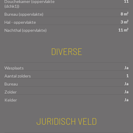
11
Douchekamer (oppervlakte
(dchk1))
8 m²
Bureau (oppervlakte)
3 m²
Hal - oppervlakte
11 m²
Nachthal (oppervlakte)
DIVERSE
Ja
Wasplaats
1
Aantal zolders
Ja
Bureau
Ja
Zolder
Ja
Kelder
JURIDISCH VELD