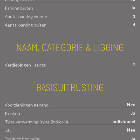
Ja
Parking buiten
1
Aantal parking binnen
4
Aantal parking buiten
NAAM, CATEGORIE & LIGGING
2
Verdiepingen - aantal
BASISUITRUSTING
Nee
Voorzieningen gehand.
Ja
Keuken
individueel
Type verwarming (type (ind/coll))
Nee
Lift
Ja
Dubbele beglazing