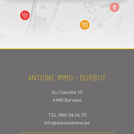
ANTOINE IMMO - DURBUY
En Charotte 10
6940 Barvaux
TEL.
086/34.56.70
info@antoineimmo.be