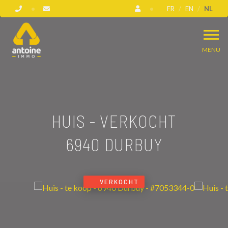
FR
EN
NL
MENU
HUIS - VERKOCHT
6940 DURBUY
VERKOCHT