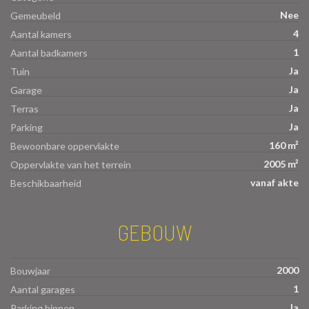
Nee
Gemeubeld
4
Aantal kamers
1
Aantal badkamers
Ja
Tuin
Ja
Garage
Ja
Terras
Ja
Parking
160 m²
Bewoonbare oppervlakte
2005 m²
Oppervlakte van het terrein
vanaf akte
Beschikbaarheid
GEBOUW
2000
Bouwjaar
1
Aantal garages
Ja
Parking binnen