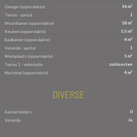
14 m²
Garage (oppervlakte)
1
Terras - aantal
18 m²
Woonkamer (oppervlakte)
5.5 m²
Keuken (oppervlakte)
4 m²
Badkamer (oppervlakte)
1
Veranda - aantal
5 m²
Werkplaats (oppervlakte)
zuidoosten
Terras 1 - oriëntatie
4 m²
Nachthal (oppervlakte)
DIVERSE
0
Aantal zolders
Ja
Veranda