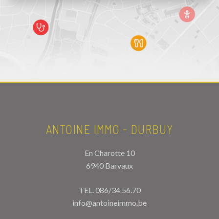
ANTOINE IMMO - DURBUY
En Charotte 10
6940 Barvaux
TEL.
086/34.56.70
info@antoineimmo.be