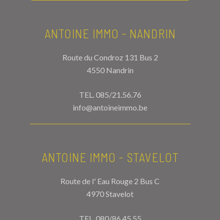
ANTOINE IMMO - NANDRIN
Route du Condroz 131 Bus 2
4550 Nandrin
TEL.
085/21.56.76
info@antoineimmo.be
ANTOINE IMMO - STAVELOT
Route de l' Eau Rouge 2 Bus C
4970 Stavelot
TEL.
080/86.45.55