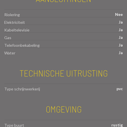
Nee
Riolering
Ja
Elektriciteit
Ja
Kabeltelevisie
Ja
Gas
Ja
Telefoonbekabeling
Ja
Water
TECHNISCHE UITRUSTING
pvc
Type schrijnwerkerij
OMGEVING
rustig
Type buurt