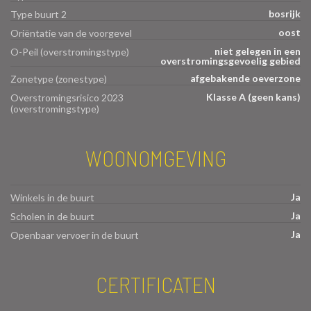
bosrijk
Type buurt 2
oost
Oriëntatie van de voorgevel
niet gelegen in een
O-Peil (overstromingstype)
overstromingsgevoelig gebied
afgebakende oeverzone
Zonetype (zonestype)
Klasse A (geen kans)
Overstromingsrisico 2023
(overstromingstype)
WOONOMGEVING
Ja
Winkels in de buurt
Ja
Scholen in de buurt
Ja
Openbaar vervoer in de buurt
CERTIFICATEN