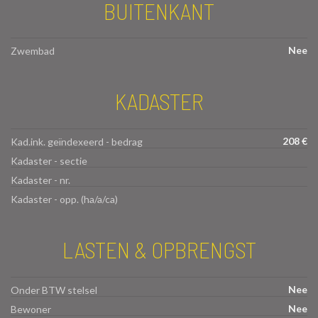
BUITENKANT
Nee
Zwembad
KADASTER
208 €
Kad.ink. geïndexeerd - bedrag
Kadaster - sectie
Kadaster - nr.
Kadaster - opp. (ha/a/ca)
LASTEN & OPBRENGST
Nee
Onder BTW stelsel
Nee
Bewoner