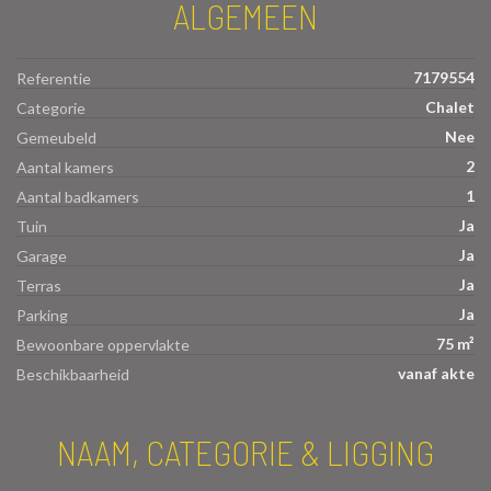
ALGEMEEN
7179554
Referentie
Chalet
Categorie
Nee
Gemeubeld
2
Aantal kamers
1
Aantal badkamers
Ja
Tuin
Ja
Garage
Ja
Terras
Ja
Parking
75 m²
Bewoonbare oppervlakte
vanaf akte
Beschikbaarheid
NAAM, CATEGORIE & LIGGING