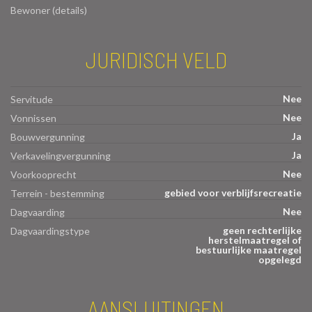
Bewoner (details)
JURIDISCH VELD
Nee
Servitude
Nee
Vonnissen
Ja
Bouwvergunning
Ja
Verkavelingvergunning
Nee
Voorkooprecht
gebied voor verblijfsrecreatie
Terrein - bestemming
Nee
Dagvaarding
geen rechterlijke
Dagvaardingstype
herstelmaatregel of
bestuurlijke maatregel
opgelegd
AANSLUITINGEN