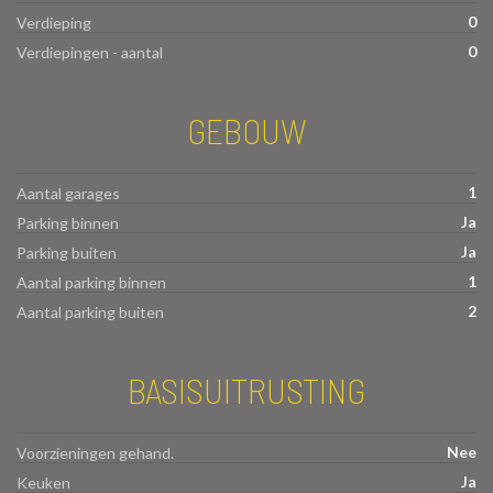
0
Verdieping
0
Verdiepingen - aantal
GEBOUW
1
Aantal garages
Ja
Parking binnen
Ja
Parking buiten
1
Aantal parking binnen
2
Aantal parking buiten
BASISUITRUSTING
Nee
Voorzieningen gehand.
Ja
Keuken