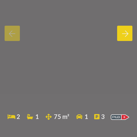
2
1
75 m²
1
3