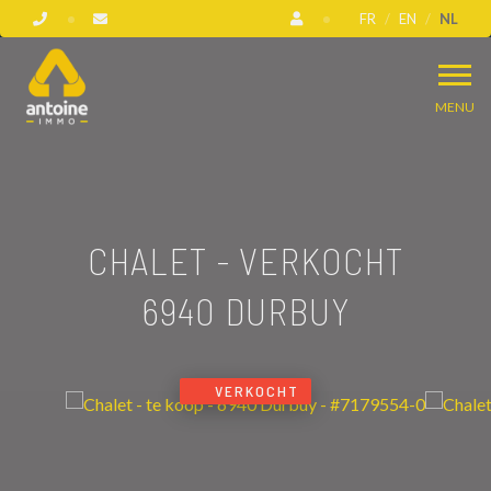
FR
EN
NL
MENU
CHALET - VERKOCHT
6940 DURBUY
VERKOCHT