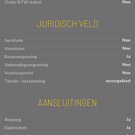
Nee
Onder BTW stelsel
JURIDISCH VELD
Nee
Servitude
Nee
Vonnissen
Ja
Bouwvergunning
Nee
Verkavelingvergunning
Nee
Voorkooprecht
woongebied
Terrein - bestemming
AANSLUITINGEN
Ja
Riolering
Ja
Elektriciteit