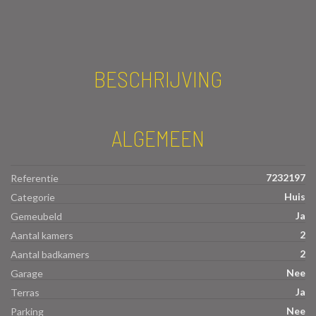
BESCHRIJVING
ALGEMEEN
7232197
Referentie
Huis
Categorie
Ja
Gemeubeld
2
Aantal kamers
2
Aantal badkamers
Nee
Garage
Ja
Terras
Nee
Parking