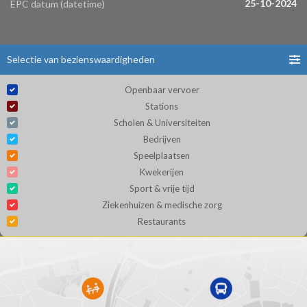
25-10-2024
EPC datum (datetime)
Selectie van bezienswaardigheden
Openbaar vervoer
Stations
Scholen & Universiteiten
Bedrijven
Speelplaatsen
Kwekerijen
Sport & vrije tijd
Ziekenhuizen & medische zorg
Restaurants