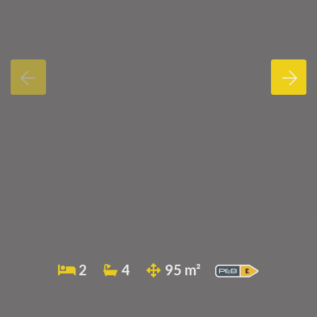
2
4
95 m²