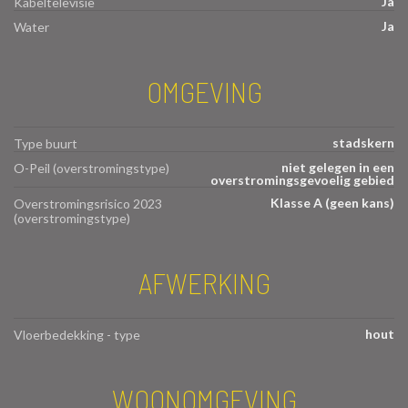
Ja
Kabeltelevisie
Ja
Water
OMGEVING
stadskern
Type buurt
niet gelegen in een
O-Peil (overstromingstype)
overstromingsgevoelig gebied
Klasse A (geen kans)
Overstromingsrisico 2023
(overstromingstype)
AFWERKING
hout
Vloerbedekking - type
WOONOMGEVING