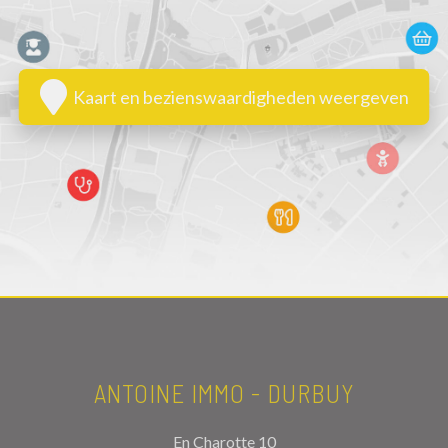
Kaart en bezienswaardigheden weergeven
ANTOINE IMMO - DURBUY
En Charotte 10