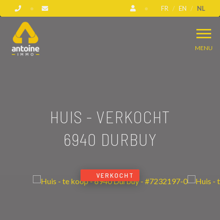
FR
EN
NL
MENU
HUIS - VERKOCHT
6940 DURBUY
VERKOCHT