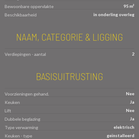
95 m²
Bewoonbare oppervlakte
in onderling overleg
Beschikbaarheid
NAAM, CATEGORIE & LIGGING
2
Verdiepingen - aantal
BASISUITRUSTING
Nee
Voorzieningen gehand.
Ja
Keuken
Nee
Lift
Ja
Dubbele beglazing
elektrisch
Type verwarming
geïnstalleerd
Keuken - type