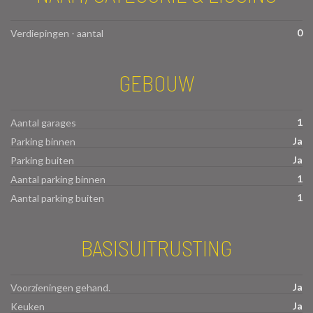
0
Verdiepingen - aantal
GEBOUW
1
Aantal garages
Ja
Parking binnen
Ja
Parking buiten
1
Aantal parking binnen
1
Aantal parking buiten
BASISUITRUSTING
Ja
Voorzieningen gehand.
Ja
Keuken