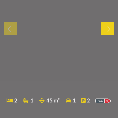
2
1
45 m²
1
2