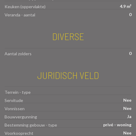
4.9 m²
Keuken (oppervlakte)
0
Veranda - aantal
DIVERSE
0
Aantal zolders
JURIDISCH VELD
Terrein - type
Nee
Servitude
Nee
Vonnissen
Ja
Bouwvergunning
privé - woning
Bestemming gebouw - type
Nee
Voorkooprecht