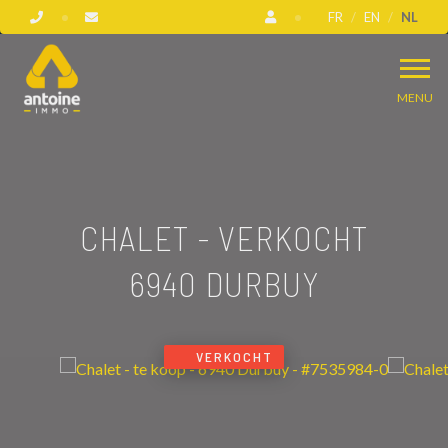
FR
EN
NL
MENU
CHALET - VERKOCHT
6940 DURBUY
VERKOCHT