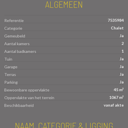
ALGEMEEN
7535984
Referentie
Chalet
Categorie
Ja
Gemeubeld
2
Aantal kamers
1
Aantal badkamers
Ja
Tuin
Ja
Garage
Ja
Terras
Ja
Parking
45 m²
Bewoonbare oppervlakte
1067 m²
Oppervlakte van het terrein
vanaf akte
Beschikbaarheid
NAAM, CATEGORIE & LIGGING