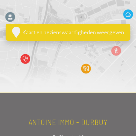
Kaart en bezienswaardigheden weergeven
ANTOINE IMMO - DURBUY