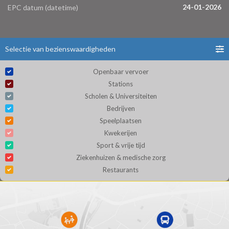
24-01-2026
EPC datum (datetime)
Selectie van bezienswaardigheden
Openbaar vervoer
Stations
Scholen & Universiteiten
Bedrijven
Speelplaatsen
Kwekerijen
Sport & vrije tijd
Ziekenhuizen & medische zorg
Restaurants