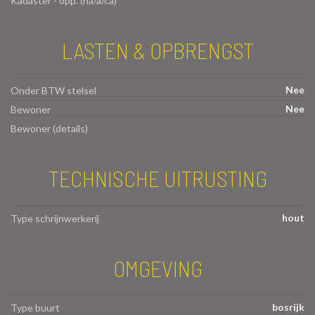
Kadaster - opp. (ha/a/ca)
LASTEN & OPBRENGST
Nee
Onder BTW stelsel
Nee
Bewoner
Bewoner (details)
TECHNISCHE UITRUSTING
hout
Type schrijnwerkerij
OMGEVING
bosrijk
Type buurt