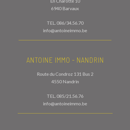
En Charotte 10
6940 Barvaux
TEL.
086/34.56.70
info@antoineimmo.be
ANTOINE IMMO - NANDRIN
Route du Condroz 131 Bus 2
4550 Nandrin
TEL.
085/21.56.76
info@antoineimmo.be