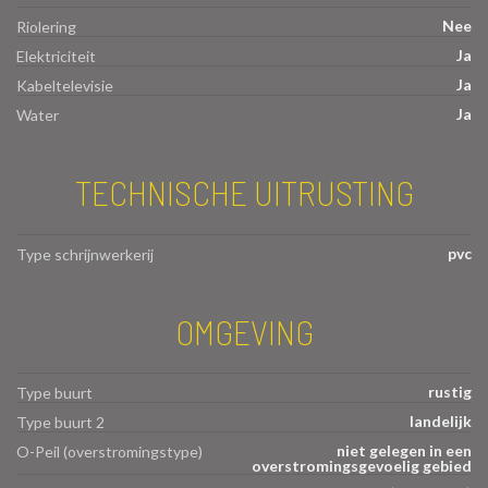
Nee
Riolering
Ja
Elektriciteit
Ja
Kabeltelevisie
Ja
Water
TECHNISCHE UITRUSTING
pvc
Type schrijnwerkerij
OMGEVING
rustig
Type buurt
landelijk
Type buurt 2
niet gelegen in een
O-Peil (overstromingstype)
overstromingsgevoelig gebied