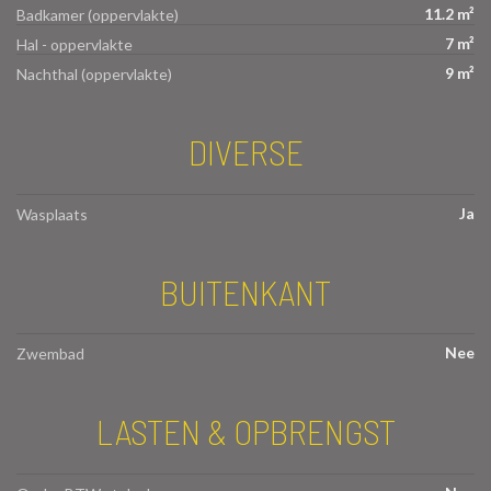
11.2 m²
Badkamer (oppervlakte)
7 m²
Hal - oppervlakte
9 m²
Nachthal (oppervlakte)
DIVERSE
Ja
Wasplaats
BUITENKANT
Nee
Zwembad
LASTEN & OPBRENGST