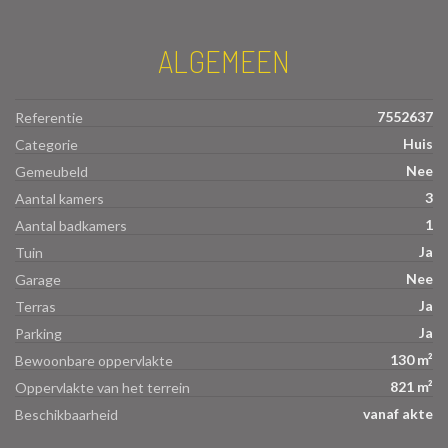
ALGEMEEN
7552637
Referentie
Huis
Categorie
Nee
Gemeubeld
3
Aantal kamers
1
Aantal badkamers
Ja
Tuin
Nee
Garage
Ja
Terras
Ja
Parking
130 m²
Bewoonbare oppervlakte
821 m²
Oppervlakte van het terrein
vanaf akte
Beschikbaarheid