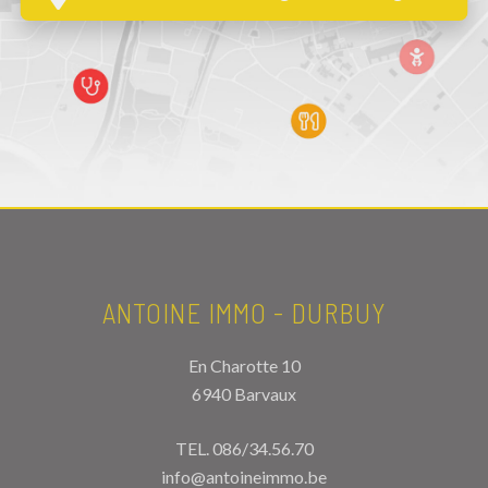
ANTOINE IMMO - DURBUY
En Charotte 10
6940 Barvaux
TEL.
086/34.56.70
info@antoineimmo.be