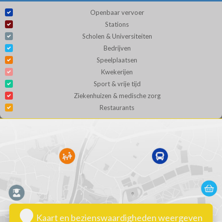
Openbaar vervoer
Stations
Scholen & Universiteiten
Bedrijven
Speelplaatsen
Kwekerijen
Sport & vrije tijd
Ziekenhuizen & medische zorg
Restaurants
Kaart en bezienswaardigheden weergeven