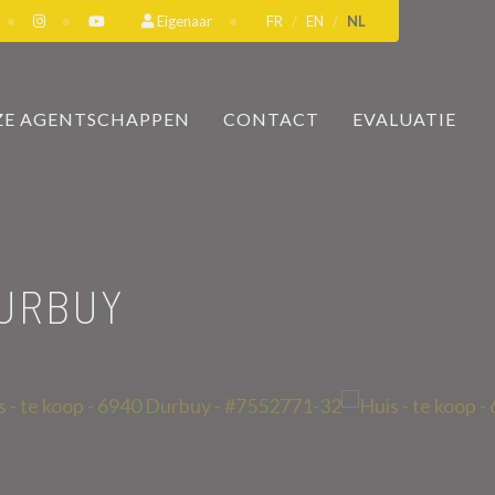
Eigenaar
FR
EN
NL
E AGENTSCHAPPEN
CONTACT
EVALUATIE
DURBUY