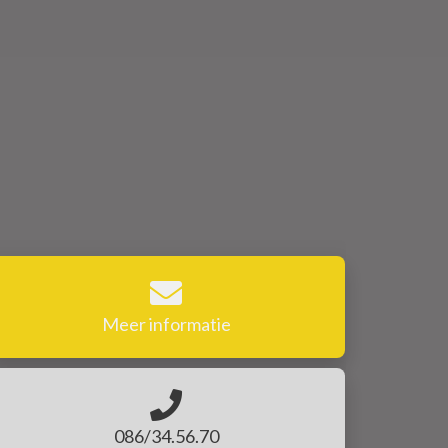
Meer informatie
086/34.56.70