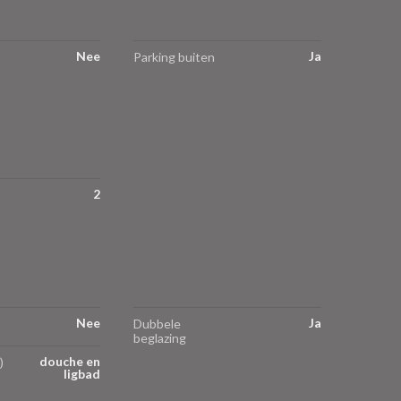
Nee
Ja
Parking buiten
2
Nee
Ja
Dubbele
beglazing
douche en
)
ligbad