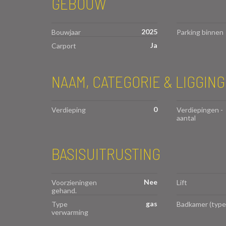
GEBOUW
2025
Bouwjaar
Parking binnen
Ja
Carport
NAAM, CATEGORIE & LIGGING
0
Verdieping
Verdiepingen -
aantal
BASISUITRUSTING
Nee
Voorzieningen
Lift
gehand.
gas
Type
Badkamer (type
verwarming