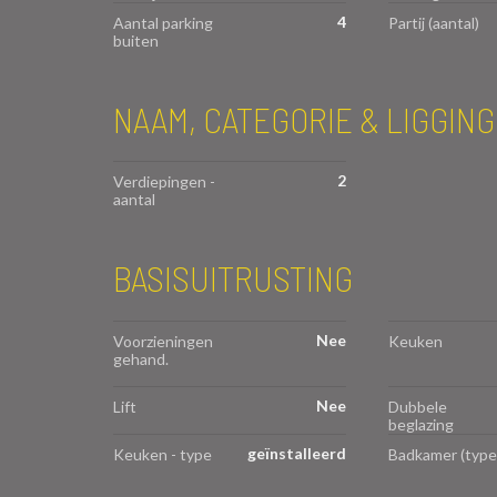
4
Aantal parking
Partij (aantal)
buiten
NAAM, CATEGORIE & LIGGING
2
Verdiepingen -
aantal
BASISUITRUSTING
Nee
Voorzieningen
Keuken
gehand.
Nee
Lift
Dubbele
beglazing
geïnstalleerd
Keuken - type
Badkamer (type