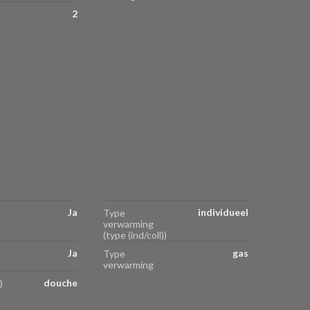
2
Ja
individueel
Type
verwarming
(type (ind/coll))
Ja
gas
Type
verwarming
douche
)