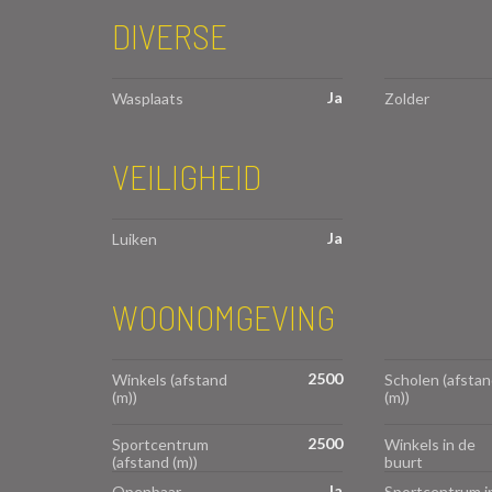
DIVERSE
Ja
Wasplaats
Zolder
VEILIGHEID
Ja
Luiken
WOONOMGEVING
2500
Winkels (afstand
Scholen (afstan
(m))
(m))
2500
Sportcentrum
Winkels in de
(afstand (m))
buurt
Ja
Openbaar
Sportcentrum i