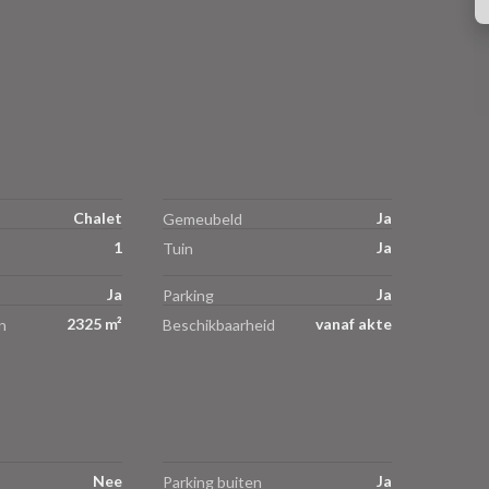
Chalet
Ja
Gemeubeld
1
Ja
Tuin
Ja
Ja
Parking
2325 m²
vanaf akte
n
Beschikbaarheid
Nee
Ja
Parking buiten