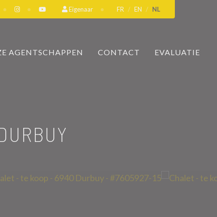
Eigenaar
FR
EN
NL
E AGENTSCHAPPEN
CONTACT
EVALUATIE
 DURBUY