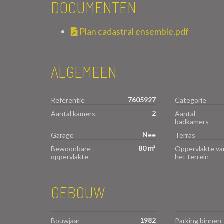
DOCUMENTEN
Plan cadastral ensemble.pdf
ALGEMEEN
7605927
Referentie
Categorie
2
Aantal kamers
Aantal
badkamers
Nee
Garage
Terras
80 m²
Bewoonbare
Oppervlakte va
oppervlakte
het terrein
GEBOUW
1982
Bouwjaar
Parking binnen