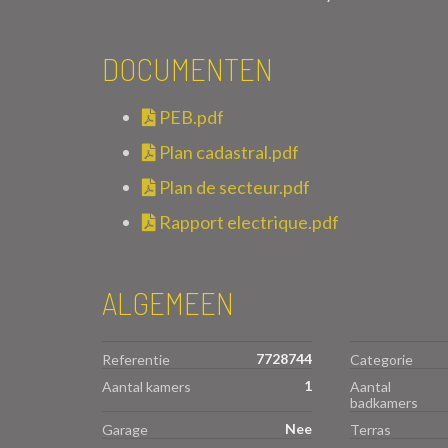
DOCUMENTEN
PEB.pdf
Plan cadastral.pdf
Plan de secteur.pdf
Rapport electrique.pdf
ALGEMEEN
7728744
Referentie
Categorie
1
Aantal kamers
Aantal
badkamers
Nee
Garage
Terras