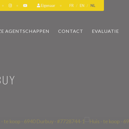
Eigenaar
FR
EN
NL
E AGENTSCHAPPEN
CONTACT
EVALUATIE
BUY