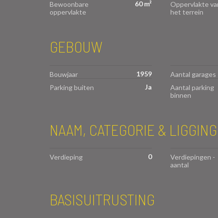
60 m²
Bewoonbare
Oppervlakte va
oppervlakte
het terrein
GEBOUW
1959
Bouwjaar
Aantal garages
Ja
Parking buiten
Aantal parking
binnen
NAAM, CATEGORIE & LIGGING
0
Verdieping
Verdiepingen -
aantal
BASISUITRUSTING