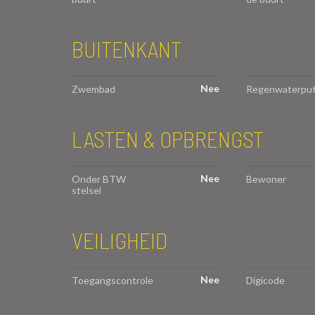
BUITENKANT
Nee
Zwembad
Regenwaterpu
LASTEN & OPBRENGST
Nee
Onder BTW
Bewoner
stelsel
VEILIGHEID
Nee
Toegangscontrole
Digicode