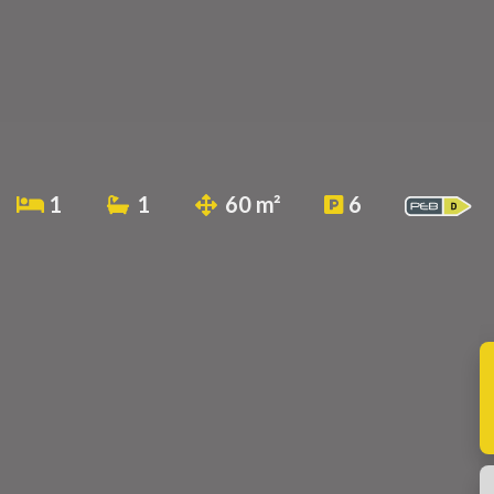
1
1
60 m²
6