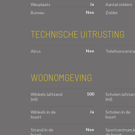
Ja
Wasplaats
Aantal zolders
Nee
Bureau
Zolder
TECHNISCHE UITRUSTING
Nee
Airco
Telefooncentra
WOONOMGEVING
500
Winkels (afstand
Scholen (afstan
(m))
(m))
Ja
Winkels in de
Scholen in de
buurt
buurt
Nee
Strand in de
Sportcentrum i
buurt
de buurt