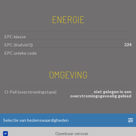
ENERGIE
EPC-klasse
224
EPC (Kwh/m²/j)
EPC unieke code
OMGEVING
niet gelegen in een
O-Peil (overstromingstype)
overstromingsgevoelig gebied
Selectie van bezienswaardigheden
Openbaar vervoer