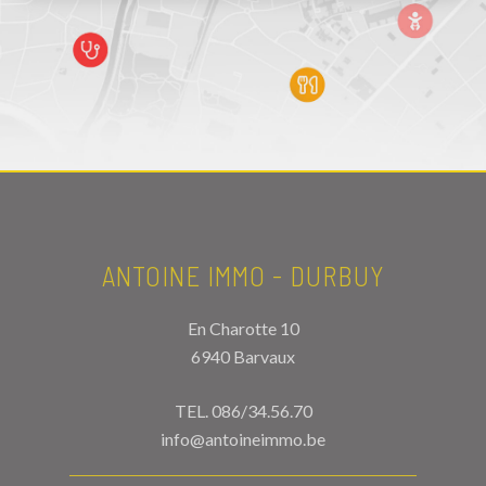
ANTOINE IMMO - DURBUY
En Charotte 10
6940 Barvaux
TEL.
086/34.56.70
info@antoineimmo.be