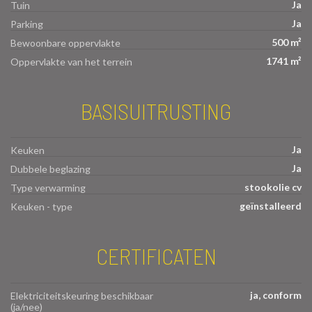
Ja
Tuin
Ja
Parking
500 m²
Bewoonbare oppervlakte
1741 m²
Oppervlakte van het terrein
BASISUITRUSTING
Ja
Keuken
Ja
Dubbele beglazing
stookolie cv
Type verwarming
geïnstalleerd
Keuken - type
CERTIFICATEN
ja, conform
Elektriciteitskeuring beschikbaar
(ja/nee)