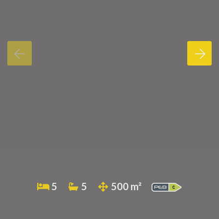
5
5
500 m²