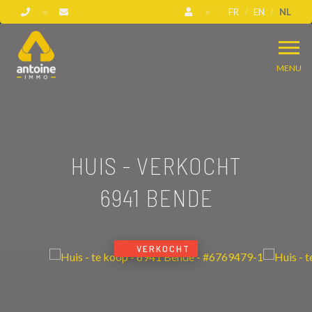
FR
EN
NL
MENU
HUIS - VERKOCHT
6941 BENDE
VERKOCHT