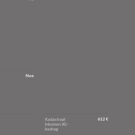
Nee
612 €
Kadastraal
inkomen (€) -
bedrag