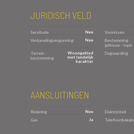
JURIDISCH VELD
Nee
Servitude
Vonnissen
Nee
Verkavelingvergunning
Bestemming
gebouw - type
Woongebied
Terrein -
Dagvaarding
met landelijk
bestemming
karakter
AANSLUITINGEN
Nee
Riolering
Elektriciteit
Ja
Gas
Telefoonbekabe