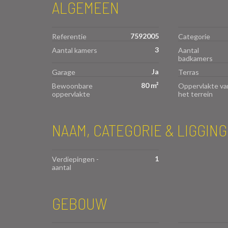
ALGEMEEN
7592005
Referentie
Categorie
3
Aantal kamers
Aantal
badkamers
Ja
Garage
Terras
80 m²
Bewoonbare
Oppervlakte va
oppervlakte
het terrein
NAAM, CATEGORIE & LIGGING
1
Verdiepingen -
aantal
GEBOUW