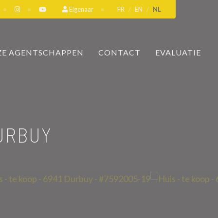
Eigenaar
FR
EN
NL
E AGENTSCHAPPEN
CONTACT
EVALUATIE
DURBUY