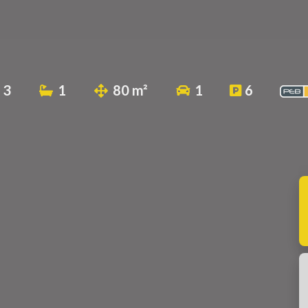
3
1
80 m²
1
6