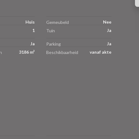
Huis
Nee
Gemeubeld
1
Ja
Tuin
Ja
Ja
Parking
3186 m²
vanaf akte
n
Beschikbaarheid