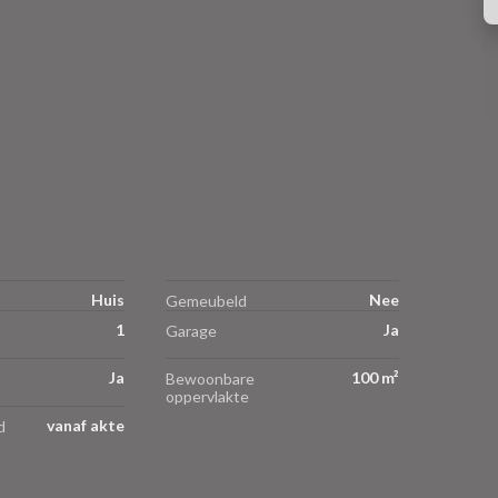
Huis
Nee
Gemeubeld
1
Ja
Garage
Ja
100 m²
Bewoonbare
oppervlakte
vanaf akte
d