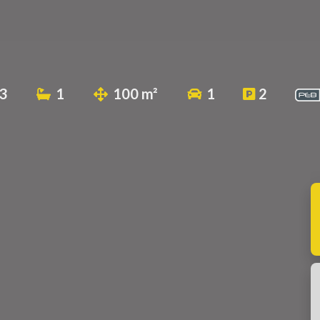
3
1
100 m²
1
2