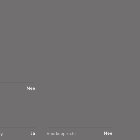
Nee
Ja
Nee
ng
Voorkooprecht