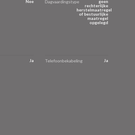
Nee
geen
Dagvaardingstype
rechterlijke
herstelmaatregel
of bestuurlijke
maatregel
opgelegd
Ja
Ja
Telefoonbekabeling