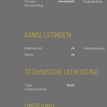
woonpark
Terrein -
Dagvaarding
bestemming
AANSLUITINGEN
Ja
Elektriciteit
Kabeltelevisie
Ja
Water
TECHNISCHE UITRUSTING
hout
Type
schrijnwerkerij
OMGEVING