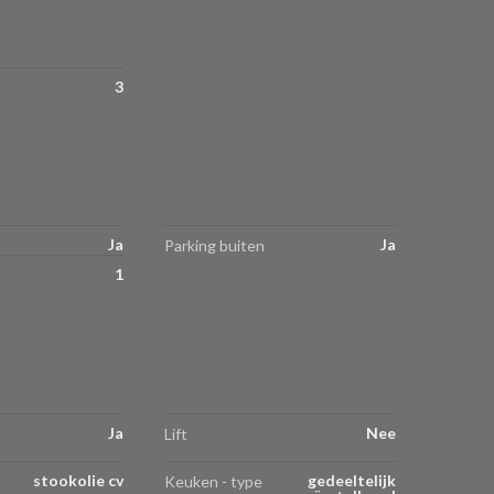
3
Ja
Ja
Parking buiten
1
Ja
Nee
Lift
stookolie cv
gedeeltelijk
Keuken - type