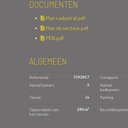
DOCUMENTEN
Plan cadastral.pdf
Plan de secteur.pdf
PEB.pdf
ALGEMEEN
7592817
Referentie
Categorie
3
Aantal kamers
Aantal
badkamers
Ja
Terras
Parking
240 m²
Oppervlakte van
Beschikbaarhei
het terrein