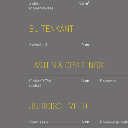
35 m²
Zolder
(oppervlakte)
BUITENKANT
Nee
Zwembad
LASTEN & OPBRENGST
Nee
Onder BTW
Bewoner
stelsel
JURIDISCH VELD
Nee
Vonnissen
Bouwvergunni