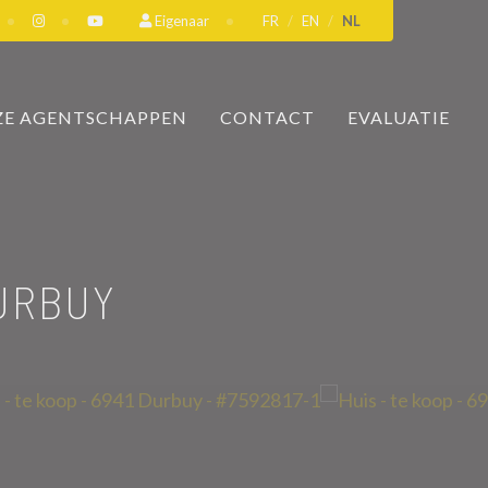
Eigenaar
FR
EN
NL
E AGENTSCHAPPEN
CONTACT
EVALUATIE
DURBUY