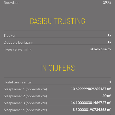
1975
Bouwjaar
BASISUITRUSTING
Ja
Keuken
Ja
Dubbele beglazing
stookolie cv
Type verwarming
IN CIJFERS
1
Toiletten - aantal
10.699999809265137 m²
Slaapkamer 1 (oppervlakte)
20 m²
Slaapkamer 2 (oppervlakte)
16.100000381469727 m²
Slaapkamer 3 (oppervlakte)
8.300000190734863 m²
Slaapkamer 4 (oppervlakte)