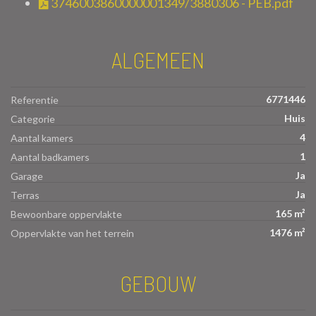
3746003860000001349/3880306 - PEB.pdf
ALGEMEEN
6771446
Referentie
Huis
Categorie
4
Aantal kamers
1
Aantal badkamers
Ja
Garage
Ja
Terras
165 m²
Bewoonbare oppervlakte
1476 m²
Oppervlakte van het terrein
GEBOUW