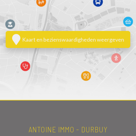
Kaart en bezienswaardigheden weergeven
ANTOINE IMMO - DURBUY