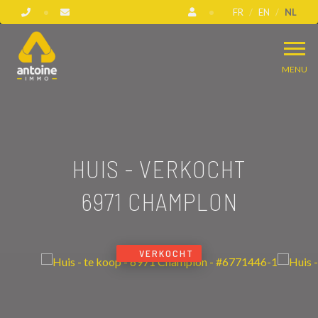
FR
EN
NL
MENU
HUIS - VERKOCHT
6971 CHAMPLON
VERKOCHT