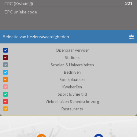
321
EPC (Kwh/m²/j)
EPC unieke code
Selectie van bezienswaardigheden
Openbaar vervoer
Stations
Scholen & Universiteiten
Bedrijven
Speelplaatsen
Kwekerijen
Sport & vrije tijd
Ziekenhuizen & medische zorg
Restaurants