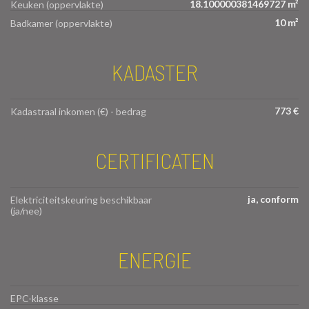
18.100000381469727 m²
Keuken (oppervlakte)
10 m²
Badkamer (oppervlakte)
KADASTER
773 €
Kadastraal inkomen (€) - bedrag
CERTIFICATEN
ja, conform
Elektriciteitskeuring beschikbaar
(ja/nee)
ENERGIE
EPC-klasse