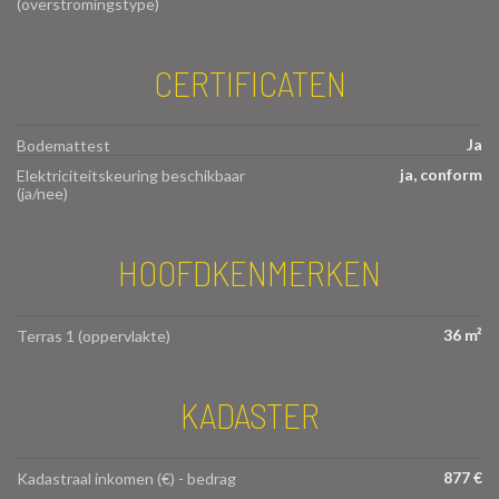
(overstromingstype)
CERTIFICATEN
Ja
Bodemattest
ja, conform
Elektriciteitskeuring beschikbaar
(ja/nee)
HOOFDKENMERKEN
36 m²
Terras 1 (oppervlakte)
KADASTER
877 €
Kadastraal inkomen (€) - bedrag