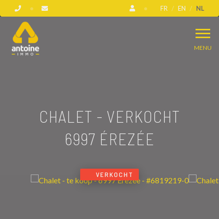
FR
EN
NL
MENU
CHALET - VERKOCHT
6997 ÉREZÉE
VERKOCHT