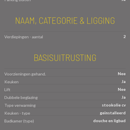
NAAM, CATEGORIE & LIGGING
2
Verdiepingen - aantal
BASISUITRUSTING
Nee
Voorzieningen gehand.
Ja
Keuken
Nee
Lift
Ja
Dubbele beglazing
stookolie cv
Type verwarming
geïnstalleerd
Keuken - type
douche en ligbad
Badkamer (type)