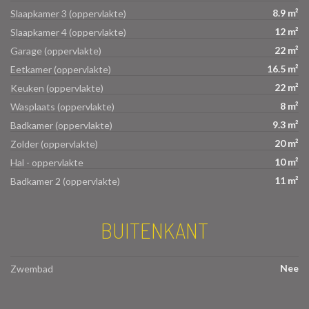
8.9 m²
Slaapkamer 3 (oppervlakte)
12 m²
Slaapkamer 4 (oppervlakte)
22 m²
Garage (oppervlakte)
16.5 m²
Eetkamer (oppervlakte)
22 m²
Keuken (oppervlakte)
8 m²
Wasplaats (oppervlakte)
9.3 m²
Badkamer (oppervlakte)
20 m²
Zolder (oppervlakte)
10 m²
Hal - oppervlakte
11 m²
Badkamer 2 (oppervlakte)
BUITENKANT
Nee
Zwembad