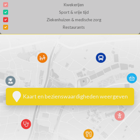
Kwekerijen
Sport & vrije tijd
Ziekenhuizen & medische zorg
Restaurants
Kaart en bezienswaardigheden weergeven