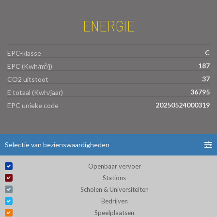
ENERGIE
C
EPC-klasse
187
EPC (Kwh/m²/j)
37
CO2 uitstoot
36795
E totaal (Kwh/jaar)
20250524000319
EPC unieke code
Selectie van bezienswaardigheden
Openbaar vervoer
Stations
Scholen & Universiteiten
Bedrijven
Speelplaatsen