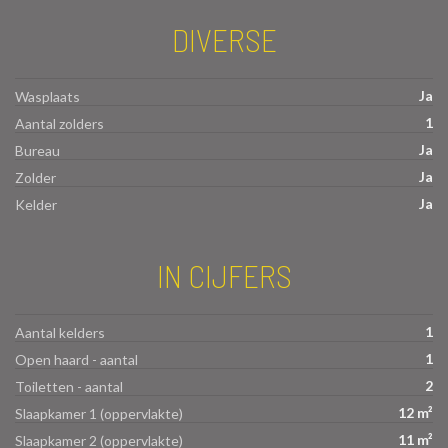
DIVERSE
Ja
Wasplaats
1
Aantal zolders
Ja
Bureau
Ja
Zolder
Ja
Kelder
IN CIJFERS
1
Aantal kelders
1
Open haard - aantal
2
Toiletten - aantal
12 m²
Slaapkamer 1 (oppervlakte)
11 m²
Slaapkamer 2 (oppervlakte)