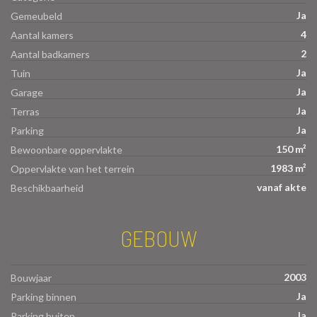
Ja
Gemeubeld
4
Aantal kamers
2
Aantal badkamers
Ja
Tuin
Ja
Garage
Ja
Terras
Ja
Parking
150 m²
Bewoonbare oppervlakte
1983 m²
Oppervlakte van het terrein
vanaf akte
Beschikbaarheid
GEBOUW
2003
Bouwjaar
Ja
Parking binnen
Ja
Parking buiten