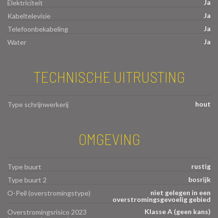
Ja
Elektriciteit
Ja
Kabeltelevisie
Ja
Telefoonbekabeling
Ja
Water
TECHNISCHE UITRUSTING
hout
Type schrijnwerkerij
OMGEVING
rustig
Type buurt
bosrijk
Type buurt 2
niet gelegen in een
O-Peil (overstromingstype)
overstromingsgevoelig gebied
Klasse A (geen kans)
Overstromingsrisico 2023