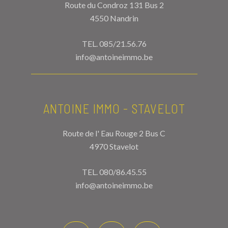
Route du Condroz 131 Bus 2
4550 Nandrin
TEL.
085/21.56.76
info@antoineimmo.be
ANTOINE IMMO - STAVELOT
Route de l' Eau Rouge 2 Bus C
4970 Stavelot
TEL.
080/86.45.55
info@antoineimmo.be