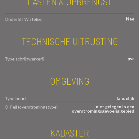
LASTEN & OPBRENGST
Nee
Onder BTW stelsel
TECHNISCHE UITRUSTING
pvc
Type schrijnwerkerij
OMGEVING
landelijk
Type buurt
niet gelegen in een
O-Peil (overstromingstype)
overstromingsgevoelig gebied
KADASTER