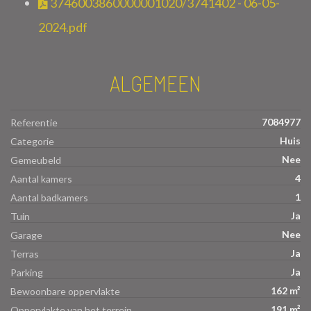
3746003860000001020/3741402 - 06-05-
2024.pdf
ALGEMEEN
7084977
Referentie
Huis
Categorie
Nee
Gemeubeld
4
Aantal kamers
1
Aantal badkamers
Ja
Tuin
Nee
Garage
Ja
Terras
Ja
Parking
162 m²
Bewoonbare oppervlakte
191 m²
Oppervlakte van het terrein