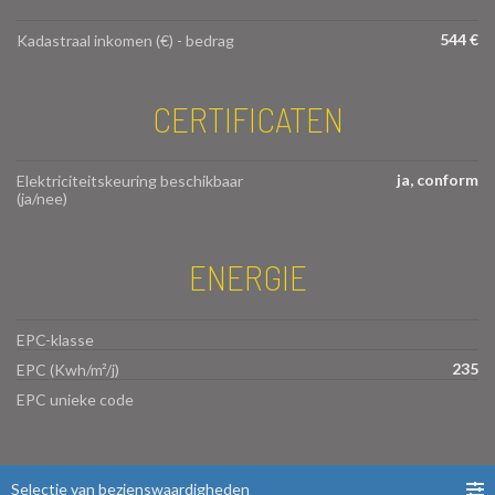
544 €
Kadastraal inkomen (€) - bedrag
CERTIFICATEN
ja, conform
Elektriciteitskeuring beschikbaar
(ja/nee)
ENERGIE
EPC-klasse
235
EPC (Kwh/m²/j)
EPC unieke code
Selectie van bezienswaardigheden