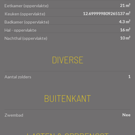
21 m²
Eetkamer (oppervlakte)
12.699999809265137 m²
Keuken (oppervlakte)
4.3 m²
Badkamer (oppervlakte)
16 m²
Hal - oppervlakte
10 m²
Nachthal (oppervlakte)
DIVERSE
1
Aantal zolders
BUITENKANT
Nee
Zwembad