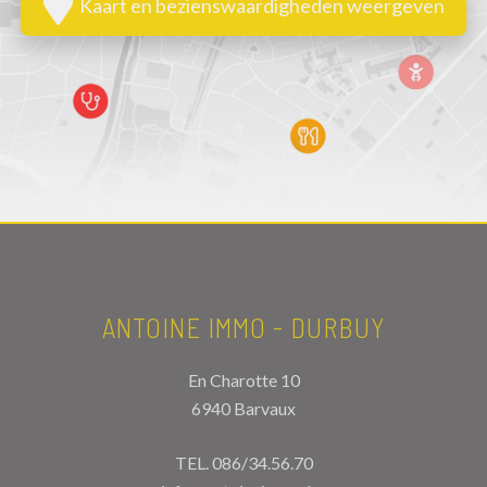
Kaart en bezienswaardigheden weergeven
ANTOINE IMMO - DURBUY
En Charotte 10
6940 Barvaux
TEL.
086/34.56.70