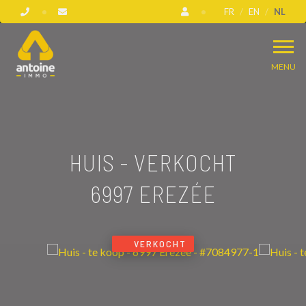
FR
EN
NL
MENU
HUIS - VERKOCHT
6997 EREZÉE
VERKOCHT