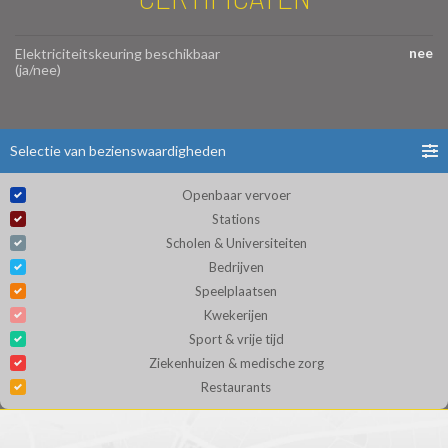
nee
Elektriciteitskeuring beschikbaar
(ja/nee)
Selectie van bezienswaardigheden
Openbaar vervoer
Stations
Scholen & Universiteiten
Bedrijven
Speelplaatsen
Kwekerijen
Sport & vrije tijd
Ziekenhuizen & medische zorg
Restaurants