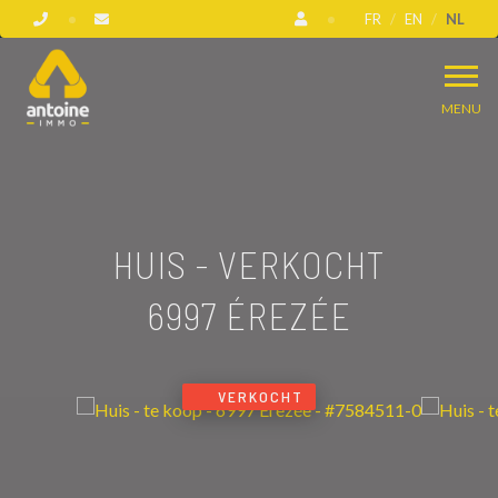
FR
EN
NL
MENU
HUIS - VERKOCHT
6997 ÉREZÉE
VERKOCHT