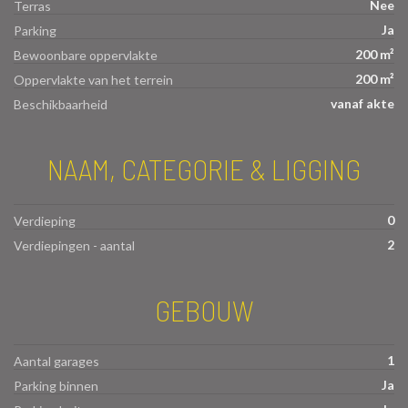
Nee
Terras
Ja
Parking
200 m²
Bewoonbare oppervlakte
200 m²
Oppervlakte van het terrein
vanaf akte
Beschikbaarheid
NAAM, CATEGORIE & LIGGING
0
Verdieping
2
Verdiepingen - aantal
GEBOUW
1
Aantal garages
Ja
Parking binnen