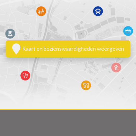
Kaart en bezienswaardigheden weergeven