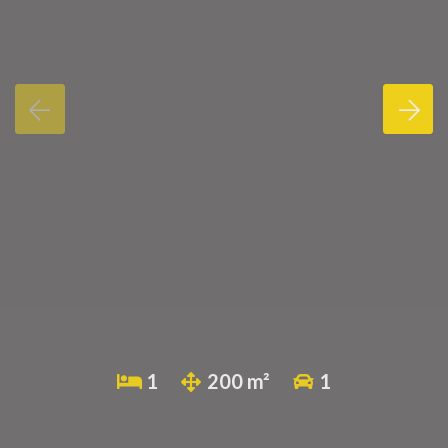
1
200 m²
1