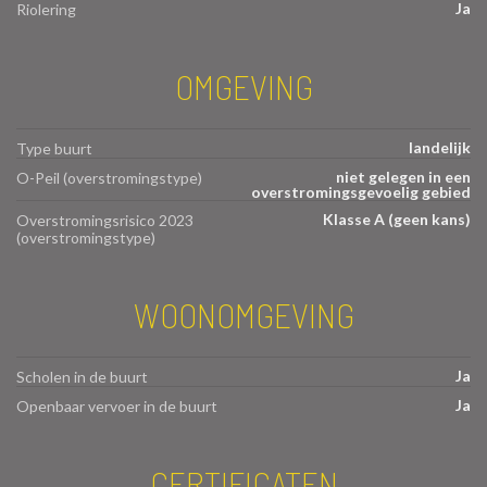
Ja
Riolering
OMGEVING
landelijk
Type buurt
niet gelegen in een
O-Peil (overstromingstype)
overstromingsgevoelig gebied
Klasse A (geen kans)
Overstromingsrisico 2023
(overstromingstype)
WOONOMGEVING
Ja
Scholen in de buurt
Ja
Openbaar vervoer in de buurt
CERTIFICATEN